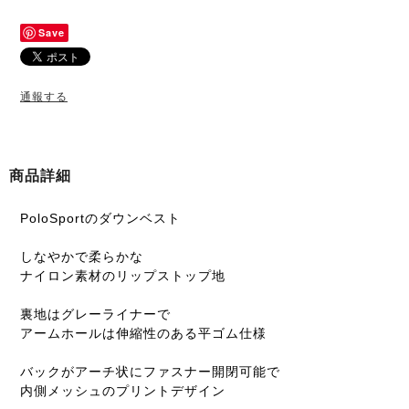
Save
通報する
商品詳細
PoloSportのダウンベスト
しなやかで柔らかな
ナイロン素材のリップストップ地
裏地はグレーライナーで
アームホールは伸縮性のある平ゴム仕様
バックがアーチ状にファスナー開閉可能で
内側メッシュのプリントデザイン