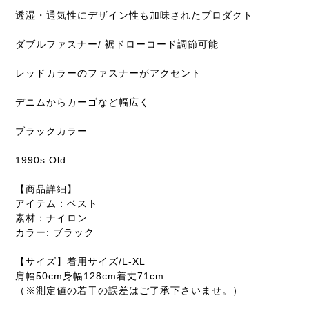
透湿・通気性にデザイン性も加味されたプロダクト
ダブルファスナー/ 裾ドローコード調節可能
レッドカラーのファスナーがアクセント
デニムからカーゴなど幅広く
ブラックカラー
1990s Old
【商品詳細】
アイテム：ベスト
素材：ナイロン
カラー: ブラック
【サイズ】着用サイズ/L-XL
肩幅50cm身幅128cm着丈71cm
（※測定値の若干の誤差はご了承下さいませ。）