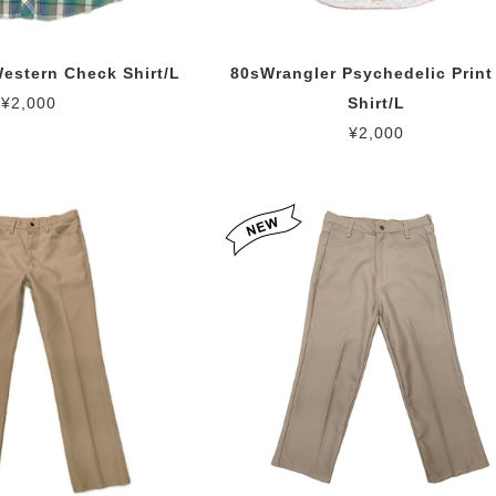
estern Check Shirt/L
80sWrangler Psychedelic Print
¥2,000
Shirt/L
¥2,000