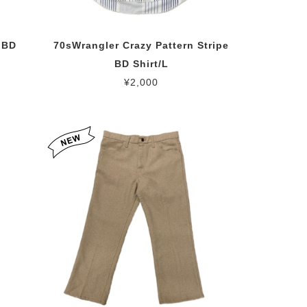
 BD
70sWrangler Crazy Pattern Stripe
BD Shirt/L
¥2,000