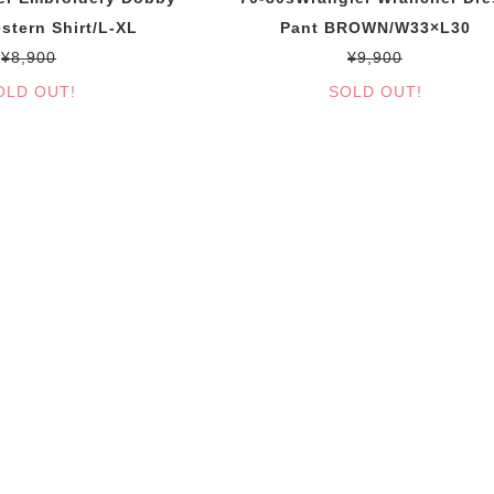
stern Shirt/L-XL
Pant BROWN/W33×L30
¥8,900
¥9,900
OLD OUT!
SOLD OUT!