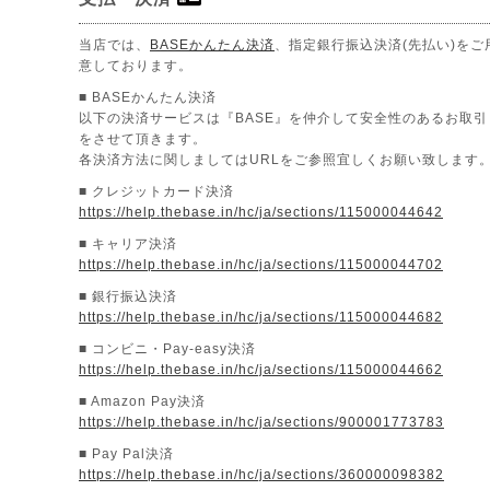
当店では、
BASEかんたん決済
、指定銀行振込決済(先払い)をご
意しております。
■ BASEかんたん決済
以下の決済サービスは『BASE』を仲介して安全性のあるお取引
をさせて頂きます。
各決済方法に関しましてはURLをご参照宜しくお願い致します
■ クレジットカード決済
https://help.thebase.in/hc/ja/sections/115000044642
■ キャリア決済
https://help.thebase.in/hc/ja/sections/115000044702
■ 銀行振込決済
https://help.thebase.in/hc/ja/sections/115000044682
■ コンビニ・Pay-easy決済
https://help.thebase.in/hc/ja/sections/115000044662
■ Amazon Pay決済
https://help.thebase.in/hc/ja/sections/900001773783
■ Pay Pal決済
https://help.thebase.in/hc/ja/sections/360000098382