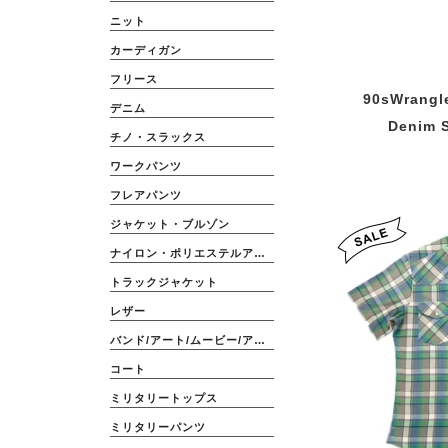
ニット
カーディガン
フリース
90sWrangl
デニム
Denim 
チノ・スラックス
ワークパンツ
フレアパンツ
ジャケット・ブルゾン
ナイロン・ポリエステルアウター
トラックジャケット
レザー
バンド/アート/ムービー/アニメ
コート
ミリタリートップス
ミリタリーパンツ