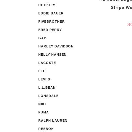
DOCKERS
Stripe We
EDDIE BAUER
FIVEBROTHER
S
FRED PERRY
GAP
HARLEY DAVIDSON
HELLY HANSEN
LACOSTE
LEE
LEVI'S
L.L.BEAN
LONSDALE
NIKE
PUMA
RALPH LAUREN
REEBOK