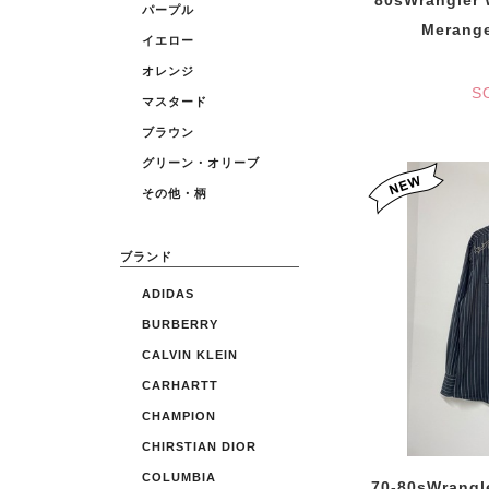
80sWrangler 
パープル
Merang
イエロー
オレンジ
S
マスタード
ブラウン
グリーン・オリーブ
その他・柄
ブランド
ADIDAS
BURBERRY
CALVIN KLEIN
CARHARTT
CHAMPION
CHIRSTIAN DIOR
COLUMBIA
70-80sWrangl