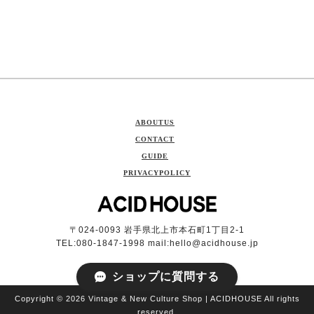
ABOUTUS
CONTACT
GUIDE
PRIVACYPOLICY
〒024-0093 岩手県北上市本石町1丁目2-1
TEL:080-1847-1998 mail:
hello@acidhouse.jp
ショップに質問する
Copyright © 2026 Vintage & New Culture Shop | ACIDHOUSE All rights
reserved.