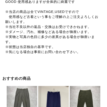
GOOD 使用感ありますが全体的に綺麗です
※当店の商品は全てVINTAGE,USEDですので
使用感など古着という事をご理解の上ご注文よろしくお
願いします。
※当社不良以外の返品・交換はお受けできかねます。
※ダメージ、汚れ、補修などある場合が御座います。
※実物と写真の色目に多少の差異がある場合が御座いま
す。
※状態は当店独自の基準です。
※気になる場合は事前にお問い合わせ下さい。
おすすめの商品