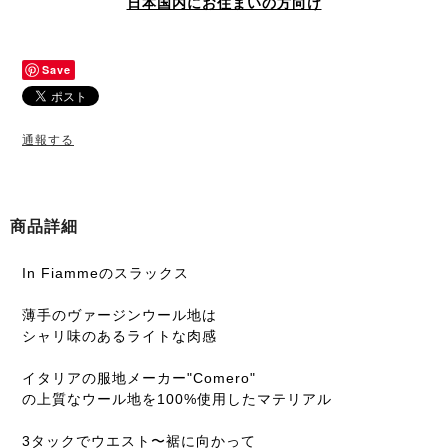
日本国内にお住まいの方向け
Save
通報する
商品詳細
In Fiammeのスラックス
薄手のヴァージンウール地は
シャリ味のあるライトな肉感
イタリアの服地メーカー"Comero"
の上質なウール地を100%使用したマテリアル
3タックでウエスト〜裾に向かって