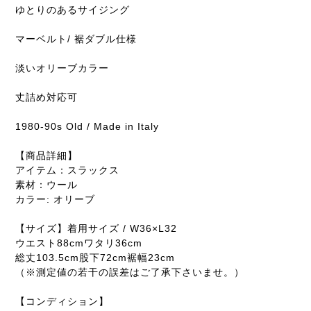
ゆとりのあるサイジング
マーベルト/ 裾ダブル仕様
淡いオリーブカラー
丈詰め対応可
1980-90s Old / Made in Italy
【商品詳細】
アイテム：スラックス
素材：ウール
カラー: オリーブ
【サイズ】着用サイズ / W36×L32
ウエスト88cmワタリ36cm
総丈103.5cm股下72cm裾幅23cm
（※測定値の若干の誤差はご了承下さいませ。）
【コンディション】