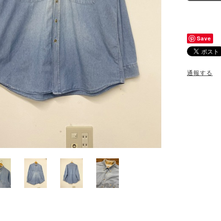
Save
通報する