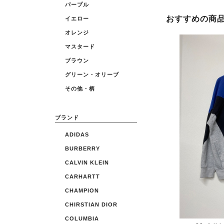
パープル
おすすめの商
イエロー
オレンジ
マスタード
ブラウン
グリーン・オリーブ
その他・柄
ブランド
ADIDAS
BURBERRY
CALVIN KLEIN
CARHARTT
CHAMPION
CHIRSTIAN DIOR
COLUMBIA