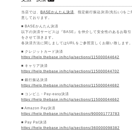
当店では、
BASEかんたん決済
、指定銀行振込決済(先払い)をご
意しております。
■ BASEかんたん決済
以下の決済サービスは『BASE』を仲介して安全性のあるお取引
をさせて頂きます。
各決済方法に関しましてはURLをご参照宜しくお願い致します
■ クレジットカード決済
https://help.thebase.in/hc/ja/sections/115000044642
■ キャリア決済
https://help.thebase.in/hc/ja/sections/115000044702
■ 銀行振込決済
https://help.thebase.in/hc/ja/sections/115000044682
■ コンビニ・Pay-easy決済
https://help.thebase.in/hc/ja/sections/115000044662
■ Amazon Pay決済
https://help.thebase.in/hc/ja/sections/900001773783
■ Pay Pal決済
https://help.thebase.in/hc/ja/sections/360000098382