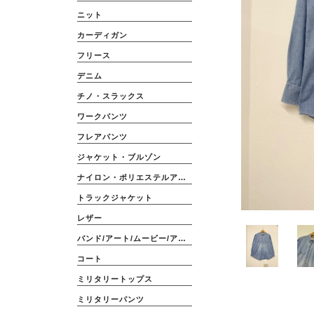
ニット
カーディガン
フリース
デニム
チノ・スラックス
ワークパンツ
フレアパンツ
ジャケット・ブルゾン
ナイロン・ポリエステルアウター
トラックジャケット
レザー
バンド/アート/ムービー/アニメ
コート
ミリタリートップス
ミリタリーパンツ