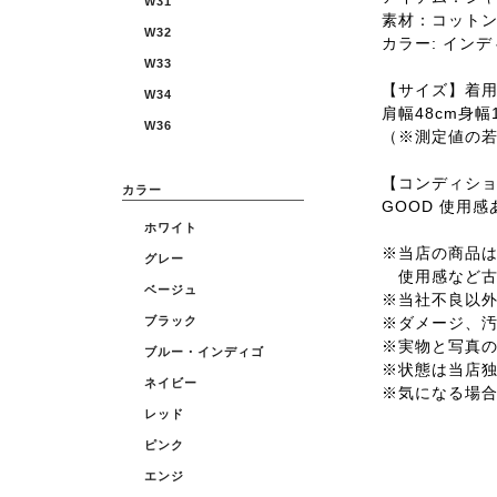
W31
素材：コット
W32
カラー: インデ
W33
【サイズ】着用サ
W34
肩幅48cm身幅1
W36
（※測定値の
【コンディシ
カラー
GOOD 使用
ホワイト
※当店の商品は全
グレー
使用感など古
ベージュ
※当社不良以
※ダメージ、
ブラック
※実物と写真
ブルー・インディゴ
※状態は当店
ネイビー
※気になる場
レッド
ピンク
エンジ