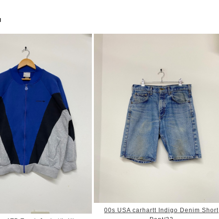
品
00s USA carhartt Indigo Denim Short