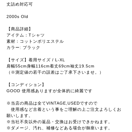
丈詰め対応可
2000s Old
【商品詳細】
アイテム：Tシャツ
素材：コットンポリエステル
カラー: ブラック
【サイズ】着用サイズ / L-XL
肩幅55cm身幅116cm着丈69cm袖丈19.5cm
（※測定値の若干の誤差はご了承下さいませ。）
【コンディション】
GOOD 使用感ありますが全体的に綺麗です
※当店の商品は全てVINTAGE,USEDですので
使用感など古着という事をご理解の上ご注文よろしくお
願いします。
※当社不良以外の返品・交換はお受けできかねます。
※ダメージ、汚れ、補修などある場合が御座います。