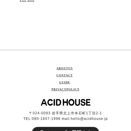
ABOUTUS
CONTACT
GUIDE
PRIVACYPOLICY
〒024-0093 岩手県北上市本石町1丁目2-1
TEL:080-1847-1998 mail:
hello@acidhouse.jp