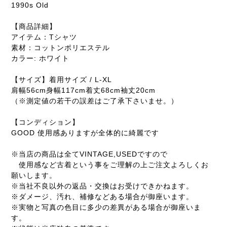
1990s Old
【商品詳細】
アイテム：Tシャツ
素材：コットンポリエステル
カラー: ホワイト
【サイズ】着用サイズ / L-XL
肩幅56cm身幅117cm着丈68cm袖丈20cm
（※測定値の若干の誤差はご了承下さいませ。）
【コンディション】
GOOD 使用感ありますが全体的に綺麗です
※当店の商品は全てVINTAGE,USEDですので
使用感など古着という事をご理解の上ご注文よろしくお
願いします。
※当社不良以外の返品・交換はお受けできかねます。
※ダメージ、汚れ、補修などある場合が御座います。
※実物と写真の色目に多少の差異がある場合が御座いま
す。