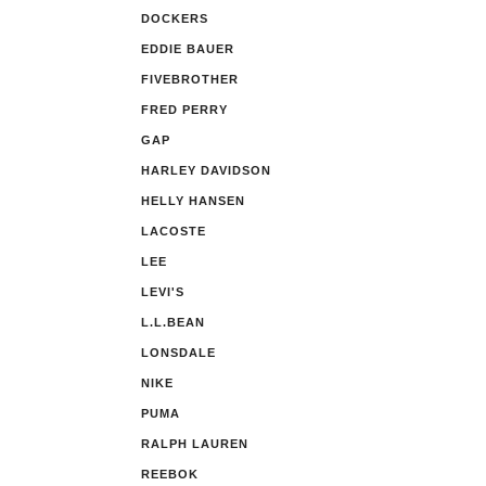
DOCKERS
EDDIE BAUER
FIVEBROTHER
FRED PERRY
GAP
HARLEY DAVIDSON
HELLY HANSEN
LACOSTE
LEE
LEVI'S
L.L.BEAN
LONSDALE
NIKE
PUMA
RALPH LAUREN
REEBOK