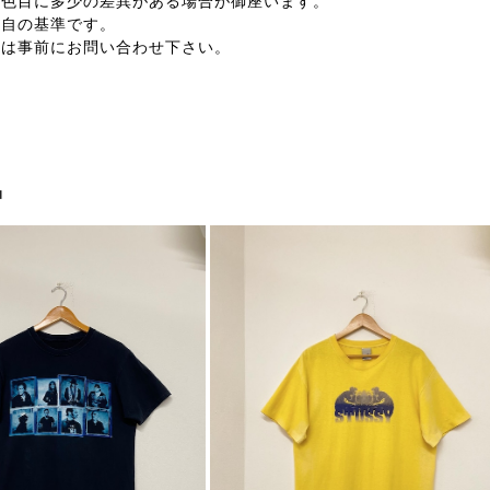
の色目に多少の差異がある場合が御座います。
独自の基準です。
合は事前にお問い合わせ下さい。
品