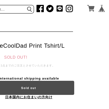
eCoolDad Print Tshirt/L
SOLD OUT!
は1点までのご注文とさせていただきます。
International shipping available
Sold out
日本国内にお住まいの方向け