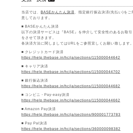
当店では、
BASEかんたん決済
、指定銀行振込決済(先払い)をご
意しております。
■ BASEかんたん決済
以下の決済サービスは『BASE』を仲介して安全性のあるお取引
をさせて頂きます。
各決済方法に関しましてはURLをご参照宜しくお願い致します
■ クレジットカード決済
https://help.thebase.in/hc/ja/sections/115000044642
■ キャリア決済
https://help.thebase.in/hc/ja/sections/115000044702
■ 銀行振込決済
https://help.thebase.in/hc/ja/sections/115000044682
■ コンビニ・Pay-easy決済
https://help.thebase.in/hc/ja/sections/115000044662
■ Amazon Pay決済
https://help.thebase.in/hc/ja/sections/900001773783
■ Pay Pal決済
https://help.thebase.in/hc/ja/sections/360000098382