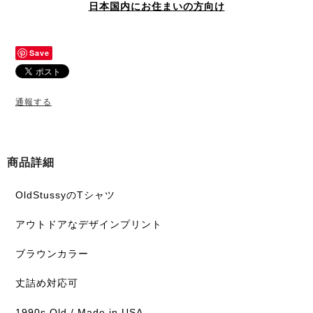
日本国内にお住まいの方向け
Save
通報する
商品詳細
OldStussyのTシャツ
アウトドアなデザインプリント
ブラウンカラー
丈詰め対応可
1990s Old / Made in USA