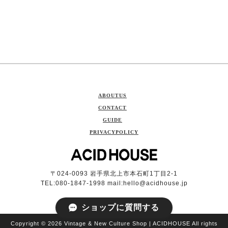
ABOUTUS
CONTACT
GUIDE
PRIVACYPOLICY
〒024-0093 岩手県北上市本石町1丁目2-1
TEL:080-1847-1998 mail:
hello@acidhouse.jp
ショップに質問する
Copyright © 2026 Vintage & New Culture Shop | ACIDHOUSE All rights