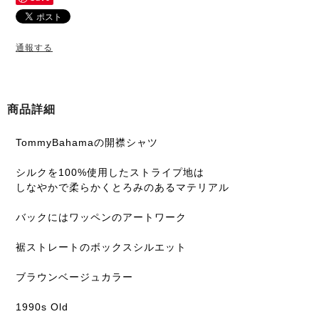
通報する
商品詳細
TommyBahamaの開襟シャツ
シルクを100%使用したストライプ地は
しなやかで柔らかくとろみのあるマテリアル
バックにはワッペンのアートワーク
裾ストレートのボックスシルエット
ブラウンベージュカラー
1990s Old