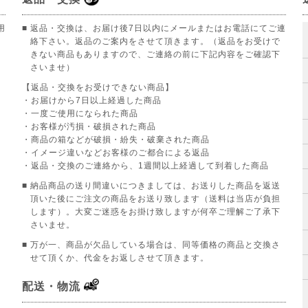
用
■ 返品・交換は、お届け後7日以内にメールまたはお電話にてご連
絡下さい。返品のご案内をさせて頂きます。（返品をお受けで
きない商品もありますので、ご連絡の前に下記内容をご確認下
さいませ）
【返品・交換をお受けできない商品】
。
・お届けから7日以上経過した商品
・一度ご使用になられた商品
・お客様が汚損・破損された商品
・商品の箱などが破損・紛失・破棄された商品
・イメージ違いなどお客様のご都合による返品
・返品・交換のご連絡から、1週間以上経過して到着した商品
■ 納品商品の送り間違いにつきましては、お送りした商品を返送
頂いた後にご注文の商品をお送り致します（送料は当店が負担
します）。大変ご迷惑をお掛け致しますが何卒ご理解ご了承下
さいませ。
■ 万が一、商品が欠品している場合は、同等価格の商品と交換さ
せて頂くか、代金をお返しさせて頂きます。
配送・物流