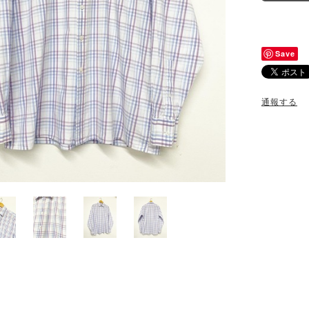
Save
通報する