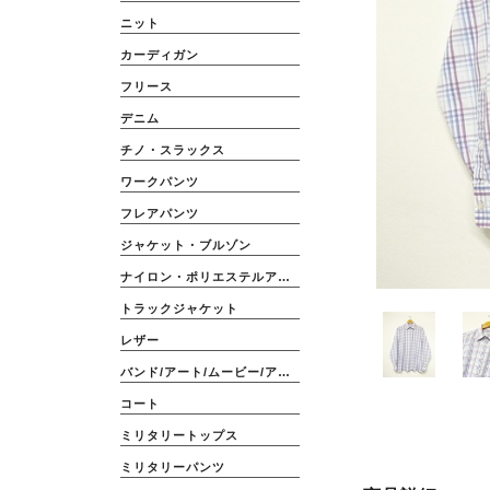
ニット
カーディガン
フリース
デニム
チノ・スラックス
ワークパンツ
フレアパンツ
ジャケット・ブルゾン
ナイロン・ポリエステルアウター
トラックジャケット
レザー
バンド/アート/ムービー/アニメ
コート
ミリタリートップス
ミリタリーパンツ