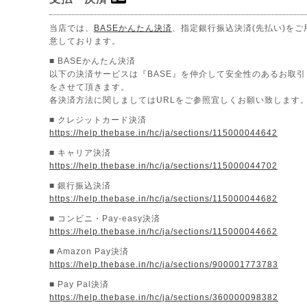
当店では、
BASEかんたん決済
、指定銀行振込決済(先払い)をご
意しております。
■ BASEかんたん決済
以下の決済サービスは『BASE』を仲介して安全性のあるお取引
をさせて頂きます。
各決済方法に関しましてはURLをご参照宜しくお願い致します
■ クレジットカード決済
https://help.thebase.in/hc/ja/sections/115000044642
■ キャリア決済
https://help.thebase.in/hc/ja/sections/115000044702
■ 銀行振込決済
https://help.thebase.in/hc/ja/sections/115000044682
■ コンビニ・Pay-easy決済
https://help.thebase.in/hc/ja/sections/115000044662
■ Amazon Pay決済
https://help.thebase.in/hc/ja/sections/900001773783
■ Pay Pal決済
https://help.thebase.in/hc/ja/sections/360000098382