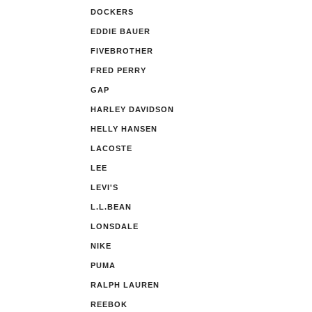
DOCKERS
EDDIE BAUER
FIVEBROTHER
FRED PERRY
GAP
HARLEY DAVIDSON
HELLY HANSEN
LACOSTE
LEE
LEVI'S
L.L.BEAN
LONSDALE
NIKE
PUMA
RALPH LAUREN
REEBOK