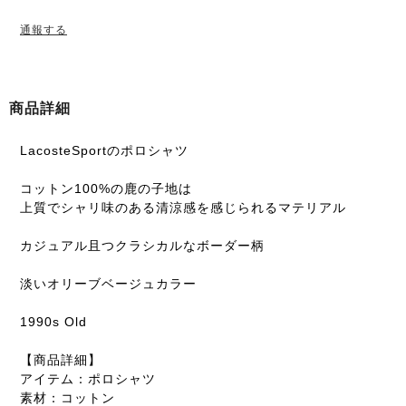
通報する
商品詳細
LacosteSportのポロシャツ
コットン100%の鹿の子地は
上質でシャリ味のある清涼感を感じられるマテリアル
カジュアル且つクラシカルなボーダー柄
淡いオリーブベージュカラー
1990s Old
【商品詳細】
アイテム：ポロシャツ
素材：コットン