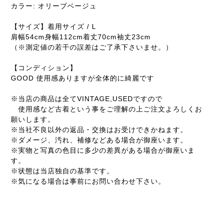
カラー: オリーブベージュ
【サイズ】着用サイズ / L
肩幅54cm身幅112cm着丈70cm袖丈23cm
（※測定値の若干の誤差はご了承下さいませ。）
【コンディション】
GOOD 使用感ありますが全体的に綺麗です
※当店の商品は全てVINTAGE,USEDですので
使用感など古着という事をご理解の上ご注文よろしくお
願いします。
※当社不良以外の返品・交換はお受けできかねます。
※ダメージ、汚れ、補修などある場合が御座います。
※実物と写真の色目に多少の差異がある場合が御座いま
す。
※状態は当店独自の基準です。
※気になる場合は事前にお問い合わせ下さい。