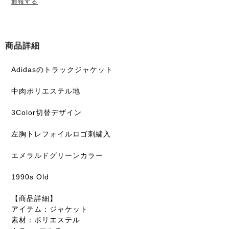
通報する
商品詳細
Adidasのトラックジャケット
中肉ポリエステル地
3Color切替デザイン
左胸トレフォイルロゴ刺繍入
エメラルドグリーンカラー
1990s Old
【商品詳細】
アイテム：ジャケット
素材：ポリエステル