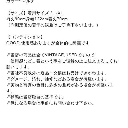
カラー: マルチ
【サイズ】着用サイズ / L-XL
裄丈90cm身幅122cm着丈70cm
（※測定値の若干の誤差はご了承下さいませ。）
【コンディション】
GOOD 使用感ありますが全体的に綺麗です
※当店の商品は全てVINTAGE,USEDですので
使用感など古着という事をご理解の上ご注文よろしくお
願いします。
※当社不良以外の返品・交換はお受けできかねます。
※ダメージ、汚れ、補修などある場合が御座います。
※実物と写真の色目に多少の差異がある場合が御座いま
す。
※状態は当店独自の基準です。
※気になる場合は事前にお問い合わせ下さい。