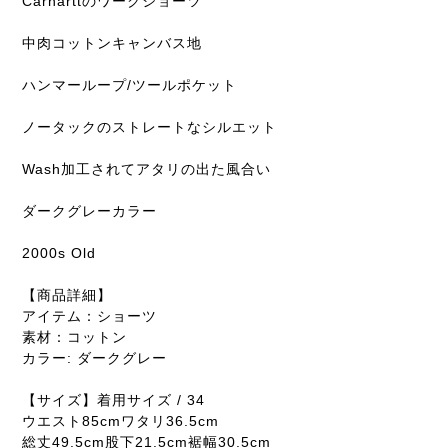
Carharttのワークショーツ
中肉コットンキャンバス地
ハンマーループ/ツールポケット
ノータックのストレートなシルエット
Wash加工されてアタリの出た風合い
ダークグレーカラー
2000s Old
【商品詳細】
アイテム：ショーツ
素材：コットン
カラー: ダークグレー
【サイズ】着用サイズ / 34
ウエスト85cmワタリ36.5cm
総丈49.5cm股下21.5cm裾幅30.5cm