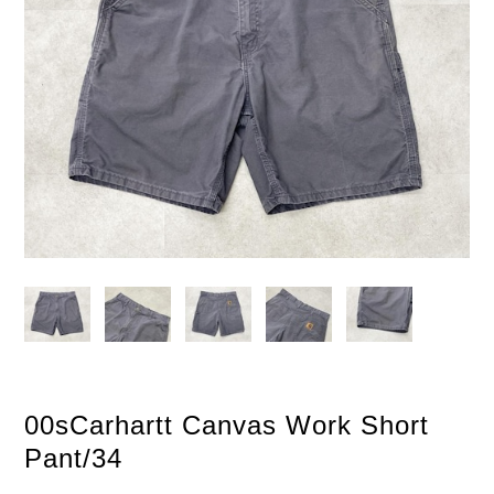
00sCarhartt Canvas Work Short
Pant/34