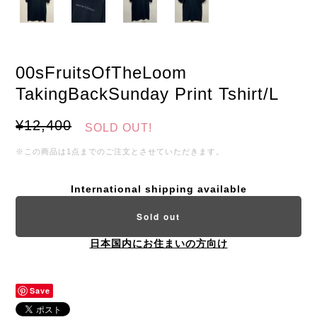
00sFruitsOfTheLoom
TakingBackSunday Print Tshirt/L
¥12,400
SOLD OUT!
※この商品は1点までのご注文とさせていただきます。
International shipping available
Sold out
日本国内にお住まいの方向け
Save