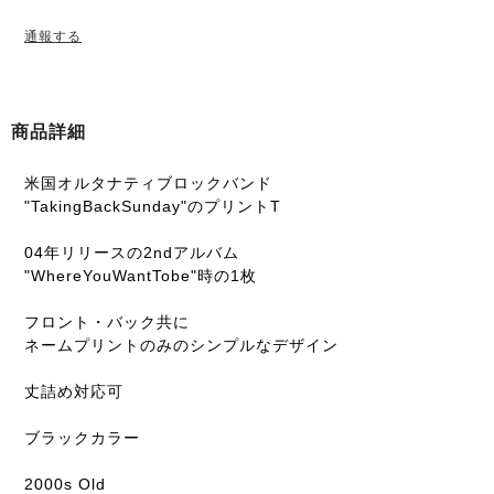
通報する
商品詳細
米国オルタナティブロックバンド
"TakingBackSunday"のプリントT
04年リリースの2ndアルバム
"WhereYouWantTobe"時の1枚
フロント・バック共に
ネームプリントのみのシンプルなデザイン
丈詰め対応可
ブラックカラー
2000s Old