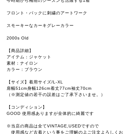
今時期から梅雨のシーズンも活躍する1着
フロント・バックに刺繍のアートワーク
スモーキーなカーキグレーカラー
2000s Old
【商品詳細】
アイテム：ジャケット
素材：ナイロン
カラー：ブラウン
【サイズ】着用サイズ/L-XL
肩幅51cm身幅126cm着丈77cm袖丈70cm
（※測定値の若干の誤差はご了承下さいませ。）
【コンディション】
GOOD 使用感ありますが全体的に綺麗です
※当店の商品は全てVINTAGE,USEDですので
使用感など古着という事をご理解の上ご注文よろしくお