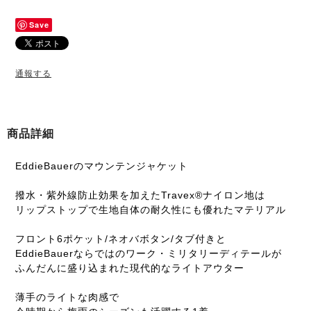
Save
通報する
商品詳細
EddieBauerのマウンテンジャケット
撥水・紫外線防止効果を加えたTravex®︎ナイロン地は
リップストップで生地自体の耐久性にも優れたマテリアル
フロント6ポケット/ネオバボタン/タブ付きと
EddieBauerならではのワーク・ミリタリーディテールが
ふんだんに盛り込まれた現代的なライトアウター
薄手のライトな肉感で