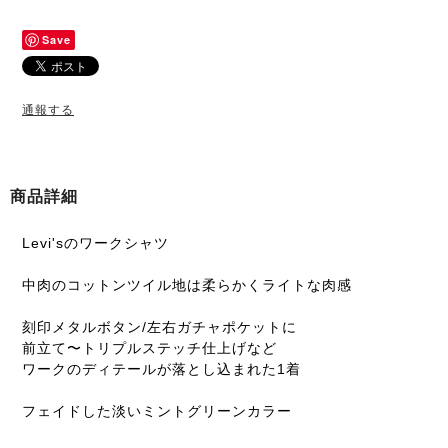
Save
通報する
商品詳細
Levi'sのワークシャツ
中肉のコットンツイル地は柔らかくライトな肉感
刻印メタルボタン/左右ガチャポケットに
前立て〜トリプルステッチ仕上げなど
ワークのディテールが落とし込まれた1着
フェイドした淡いミントグリーンカラー