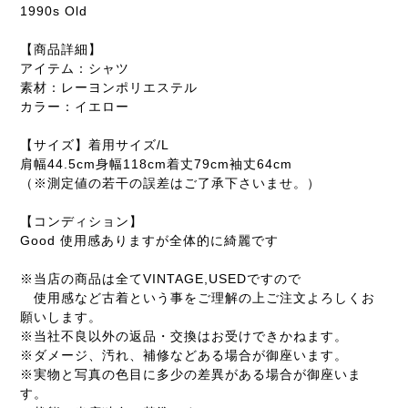
1990s Old
【商品詳細】
アイテム：シャツ
素材：レーヨンポリエステル
カラー：イエロー
【サイズ】着用サイズ/L
肩幅44.5cm身幅118cm着丈79cm袖丈64cm
（※測定値の若干の誤差はご了承下さいませ。）
【コンディション】
Good 使用感ありますが全体的に綺麗です
※当店の商品は全てVINTAGE,USEDですので
使用感など古着という事をご理解の上ご注文よろしくお
願いします。
※当社不良以外の返品・交換はお受けできかねます。
※ダメージ、汚れ、補修などある場合が御座います。
※実物と写真の色目に多少の差異がある場合が御座いま
す。