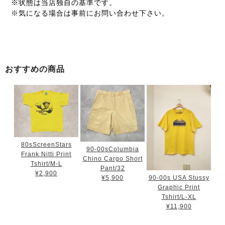
※状態は当店独自の基準です。
※気になる場合は事前にお問い合わせ下さい。
おすすめの商品
80sScreenStars
90-00sColumbia
Frank Nitti Print
Chino Cargo Short
Tshirt/M-L
Pant/32
¥2,900
90-00s USA Stussy
¥5,900
Graphic Print
Tshirt/L-XL
¥11,900