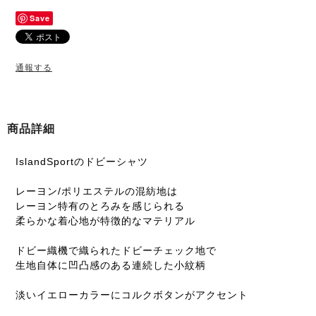
Save
通報する
商品詳細
IslandSportのドビーシャツ
レーヨン/ポリエステルの混紡地は
レーヨン特有のとろみを感じられる
柔らかな着心地が特徴的なマテリアル
ドビー織機で織られたドビーチェック地で
生地自体に凹凸感のある連続した小紋柄
淡いイエローカラーにコルクボタンがアクセント