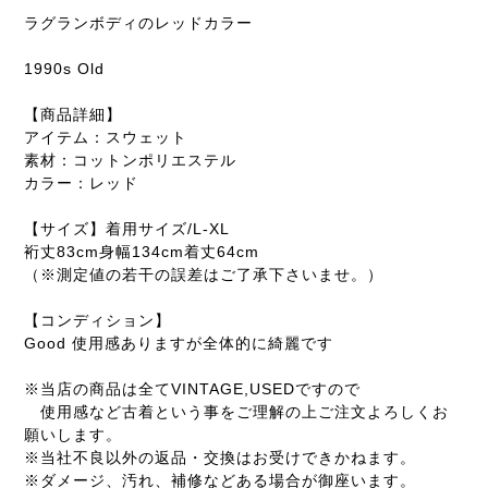
ラグランボディのレッドカラー
1990s Old
【商品詳細】
アイテム：スウェット
素材：コットンポリエステル
カラー：レッド
【サイズ】着用サイズ/L-XL
裄丈83cm身幅134cm着丈64cm
（※測定値の若干の誤差はご了承下さいませ。）
【コンディション】
Good 使用感ありますが全体的に綺麗です
※当店の商品は全てVINTAGE,USEDですので
使用感など古着という事をご理解の上ご注文よろしくお
願いします。
※当社不良以外の返品・交換はお受けできかねます。
※ダメージ、汚れ、補修などある場合が御座います。