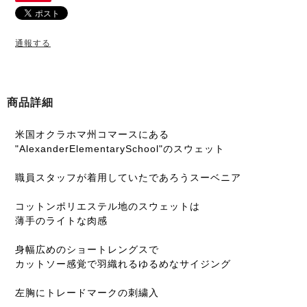
通報する
商品詳細
米国オクラホマ州コマースにある
"AlexanderElementarySchool"のスウェット
職員スタッフが着用していたであろうスーベニア
コットンポリエステル地のスウェットは
薄手のライトな肉感
身幅広めのショートレングスで
カットソー感覚で羽織れるゆるめなサイジング
左胸にトレードマークの刺繍入