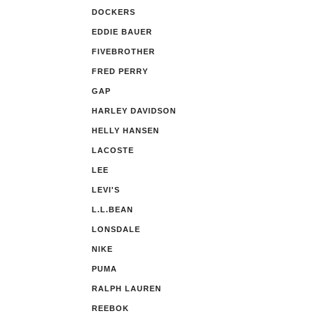
DOCKERS
EDDIE BAUER
FIVEBROTHER
FRED PERRY
GAP
HARLEY DAVIDSON
HELLY HANSEN
LACOSTE
LEE
LEVI'S
L.L.BEAN
LONSDALE
NIKE
PUMA
RALPH LAUREN
REEBOK