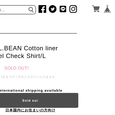
L.BEAN Cotton liner
el Check Shirt/L
SOLD OUT!
は1点までのご注文とさせていただきます。
International shipping available
Sold out
日本国内にお住まいの方向け