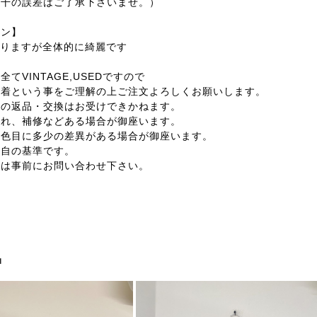
若干の誤差はご了承下さいませ。）
ョン】
感ありますが全体的に綺麗です
てVINTAGE,USEDですので
着という事をご理解の上ご注文よろしくお願いします。
外の返品・交換はお受けできかねます。
汚れ、補修などある場合が御座います。
の色目に多少の差異がある場合が御座います。
独自の基準です。
合は事前にお問い合わせ下さい。
品