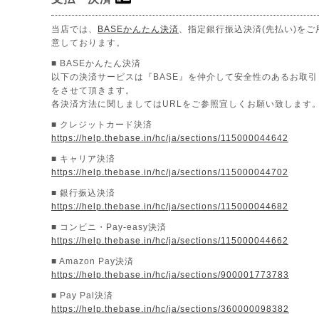
当店では、
BASEかんたん決済
、指定銀行振込決済(先払い)をご
意しております。
■ BASEかんたん決済
以下の決済サービスは『BASE』を仲介して安全性のあるお取引
をさせて頂きます。
各決済方法に関しましてはURLをご参照宜しくお願い致します
■ クレジットカード決済
https://help.thebase.in/hc/ja/sections/115000044642
■ キャリア決済
https://help.thebase.in/hc/ja/sections/115000044702
■ 銀行振込決済
https://help.thebase.in/hc/ja/sections/115000044682
■ コンビニ・Pay-easy決済
https://help.thebase.in/hc/ja/sections/115000044662
■ Amazon Pay決済
https://help.thebase.in/hc/ja/sections/900001773783
■ Pay Pal決済
https://help.thebase.in/hc/ja/sections/360000098382