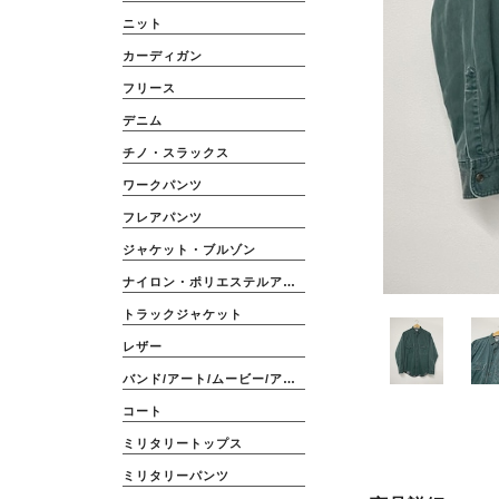
ニット
カーディガン
フリース
デニム
チノ・スラックス
ワークパンツ
フレアパンツ
ジャケット・ブルゾン
ナイロン・ポリエステルアウター
トラックジャケット
レザー
バンド/アート/ムービー/アニメ
コート
ミリタリートップス
ミリタリーパンツ