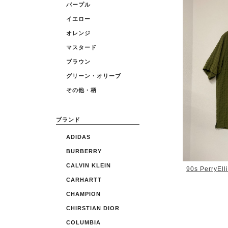
パープル
イエロー
オレンジ
マスタード
ブラウン
グリーン・オリーブ
その他・柄
ブランド
ADIDAS
BURBERRY
CALVIN KLEIN
90s PerryEll
CARHARTT
CHAMPION
CHIRSTIAN DIOR
COLUMBIA