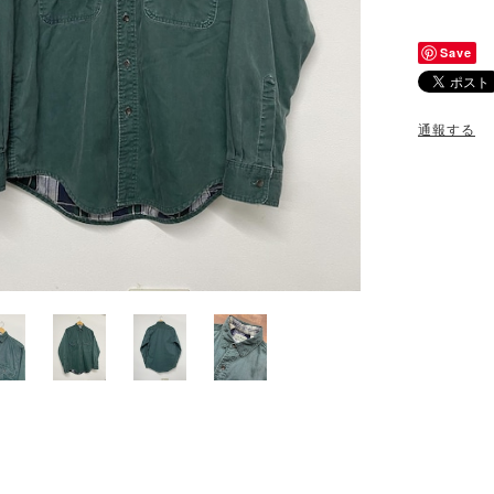
Save
通報する