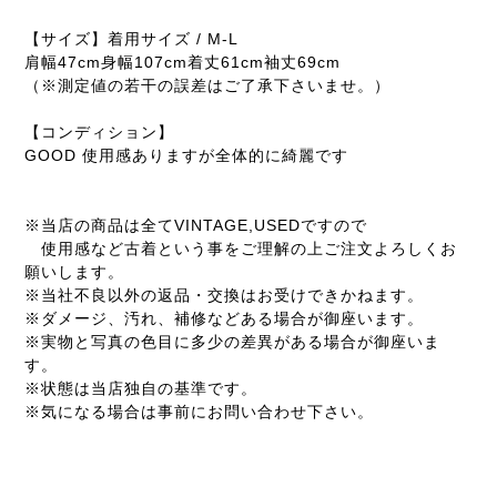
【サイズ】着用サイズ / M-L
肩幅47cm身幅107cm着丈61cm袖丈69cm
（※測定値の若干の誤差はご了承下さいませ。）
【コンディション】
GOOD 使用感ありますが全体的に綺麗です
※当店の商品は全てVINTAGE,USEDですので
使用感など古着という事をご理解の上ご注文よろしくお
願いします。
※当社不良以外の返品・交換はお受けできかねます。
※ダメージ、汚れ、補修などある場合が御座います。
※実物と写真の色目に多少の差異がある場合が御座いま
す。
※状態は当店独自の基準です。
※気になる場合は事前にお問い合わせ下さい。