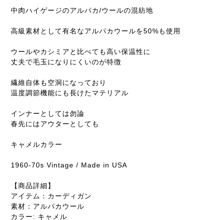
中肉ハイゲージのアルパカ/ウールの混紡地
高級素材として有名なアルパカウールを50%も使用
ウールやカシミアと比べても高い保温性に
丈夫で毛玉になりにくいのが特徴
繊維自体も空洞になっており
温度調節機能にも長けたマテリアル
インナーとしては勿論
春先にはアウターとしても
キャメルカラー
1960-70s Vintage / Made in USA
【商品詳細】
アイテム：カーディガン
素材：アルパカウール
カラー: キャメル