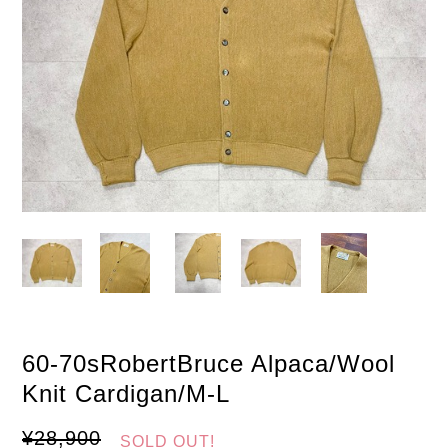
60-70sRobertBruce Alpaca/Wool
Knit Cardigan/M-L
¥28,900
SOLD OUT!