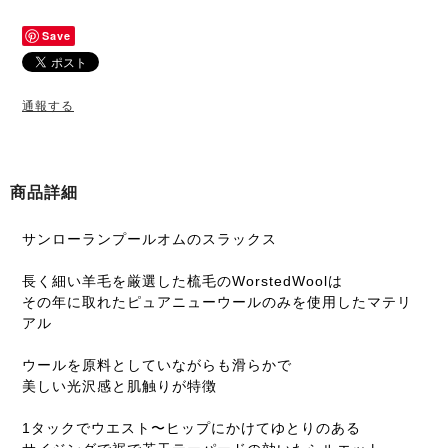
Save
通報する
商品詳細
サンローランプールオムのスラックス
長く細い羊毛を厳選した梳毛のWorstedWoolは
その年に取れたピュアニューウールのみを使用したマテリ
アル
ウールを原料としていながらも滑らかで
美しい光沢感と肌触りが特徴
1タックでウエスト〜ヒップにかけてゆとりのある