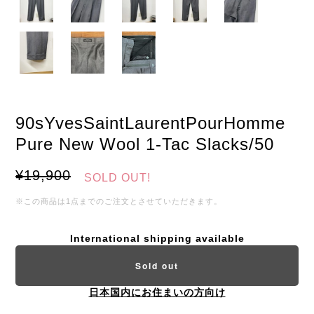
90sYvesSaintLaurentPourHomme
Pure New Wool 1-Tac Slacks/50
¥19,900
SOLD OUT!
※この商品は1点までのご注文とさせていただきます。
International shipping available
Sold out
日本国内にお住まいの方向け