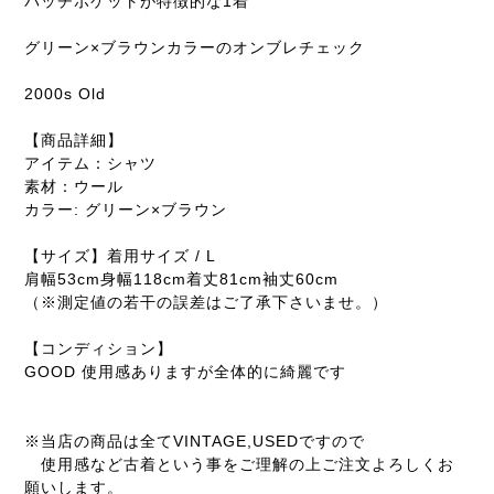
パッチポケットが特徴的な1着
グリーン×ブラウンカラーのオンブレチェック
2000s Old
【商品詳細】
アイテム：シャツ
素材：ウール
カラー: グリーン×ブラウン
【サイズ】着用サイズ / L
肩幅53cm身幅118cm着丈81cm袖丈60cm
（※測定値の若干の誤差はご了承下さいませ。）
【コンディション】
GOOD 使用感ありますが全体的に綺麗です
※当店の商品は全てVINTAGE,USEDですので
使用感など古着という事をご理解の上ご注文よろしくお
願いします。