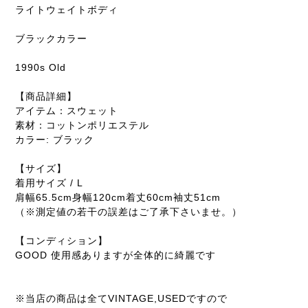
ライトウェイトボディ
ブラックカラー
1990s Old
【商品詳細】
アイテム：スウェット
素材：コットンポリエステル
カラー: ブラック
【サイズ】
着用サイズ / L
肩幅65.5cm身幅120cm着丈60cm袖丈51cm
（※測定値の若干の誤差はご了承下さいませ。）
【コンディション】
GOOD 使用感ありますが全体的に綺麗です
※当店の商品は全てVINTAGE,USEDですので