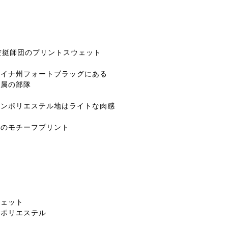
空挺師団のプリントスウェット
ライナ州フォートブラッグにある
所属の部隊
トンポリエステル地はライトな肉感
クのモチーフプリント
ウェット
ンポリエステル