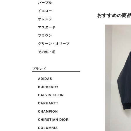
パープル
イエロー
おすすめの商
オレンジ
マスタード
ブラウン
グリーン・オリーブ
その他・柄
ブランド
ADIDAS
BURBERRY
CALVIN KLEIN
CARHARTT
CHAMPION
CHIRSTIAN DIOR
COLUMBIA