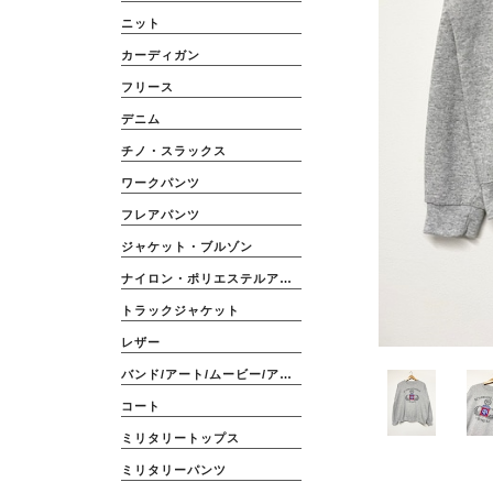
ニット
カーディガン
フリース
デニム
チノ・スラックス
ワークパンツ
フレアパンツ
ジャケット・ブルゾン
ナイロン・ポリエステルアウター
トラックジャケット
レザー
バンド/アート/ムービー/アニメ
コート
ミリタリートップス
ミリタリーパンツ