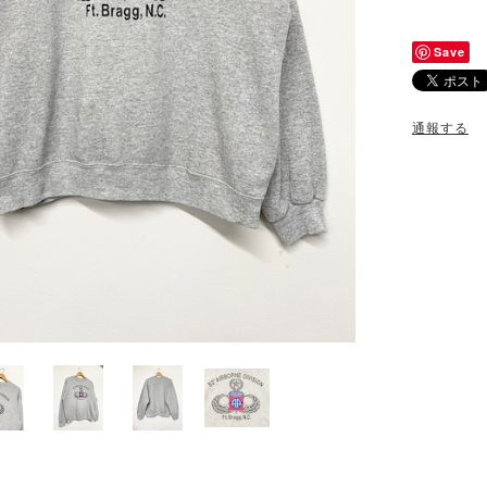
Save
通報する