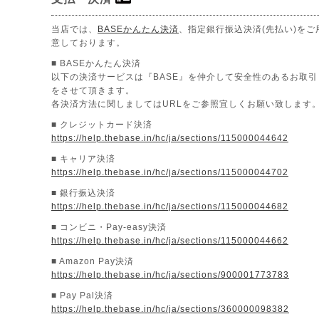
当店では、
BASEかんたん決済
、指定銀行振込決済(先払い)をご
意しております。
■ BASEかんたん決済
以下の決済サービスは『BASE』を仲介して安全性のあるお取引
をさせて頂きます。
各決済方法に関しましてはURLをご参照宜しくお願い致します
■ クレジットカード決済
https://help.thebase.in/hc/ja/sections/115000044642
■ キャリア決済
https://help.thebase.in/hc/ja/sections/115000044702
■ 銀行振込決済
https://help.thebase.in/hc/ja/sections/115000044682
■ コンビニ・Pay-easy決済
https://help.thebase.in/hc/ja/sections/115000044662
■ Amazon Pay決済
https://help.thebase.in/hc/ja/sections/900001773783
■ Pay Pal決済
https://help.thebase.in/hc/ja/sections/360000098382