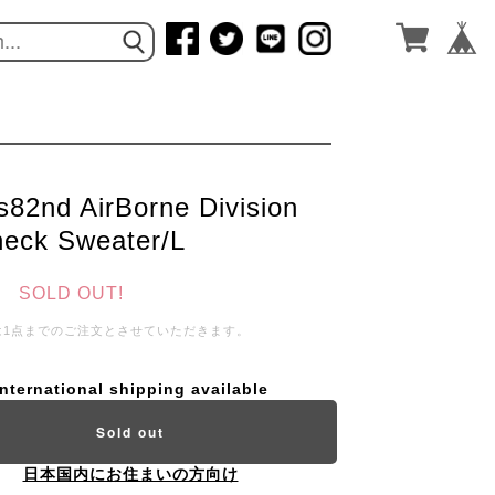
s82nd AirBorne Division
eck Sweater/L
SOLD OUT!
は1点までのご注文とさせていただきます。
International shipping available
Sold out
日本国内にお住まいの方向け