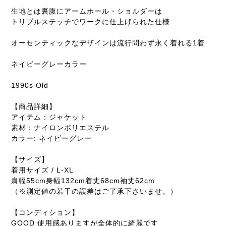
生地とは裏腹にアームホール・ショルダーは
トリプルステッチでワークに仕上げられた仕様
オーセンティックなデザインは流行問わず永く着れる1着
ネイビーグレーカラー
1990s Old
【商品詳細】
アイテム：ジャケット
素材：ナイロンポリエステル
カラー: ネイビーグレー
【サイズ】
着用サイズ / L-XL
肩幅55cm身幅132cm着丈68cm袖丈62cm
（※測定値の若干の誤差はご了承下さいませ。）
【コンディション】
GOOD 使用感ありますが全体的に綺麗です