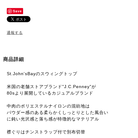
Save
通報する
商品詳細
St.John'sBayのスウィングトップ
米国の老舗ストアブランド"J.C.Penney"が
80sより展開しているカジュアルブランド
中肉のポリエステルナイロンの混紡地は
パウダー感のある柔らかくしっとりとした風合い
に鈍い光沢感と落ち感が特徴的なマテリアル
襟ぐりはチンストラップ付で別布切替