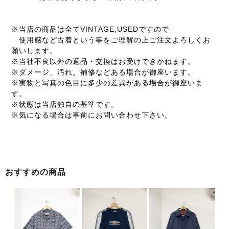
※当店の商品は全てVINTAGE,USEDですので
使用感など古着という事をご理解の上ご注文よろしくお
願いします。
※当社不良以外の返品・交換はお受けできかねます。
※ダメージ、汚れ、補修などある場合が御座います。
※実物と写真の色目に多少の差異がある場合が御座いま
す。
※状態は当店独自の基準です。
※気になる場合は事前にお問い合わせ下さい。
おすすめの商品