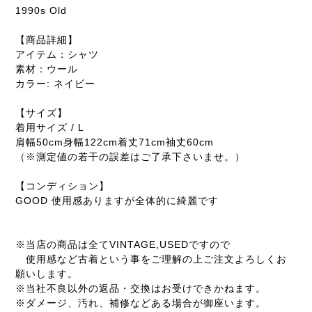
1990s Old
【商品詳細】
アイテム：シャツ
素材：ウール
カラー: ネイビー
【サイズ】
着用サイズ / L
肩幅50cm身幅122cm着丈71cm袖丈60cm
（※測定値の若干の誤差はご了承下さいませ。）
【コンディション】
GOOD 使用感ありますが全体的に綺麗です
※当店の商品は全てVINTAGE,USEDですので
使用感など古着という事をご理解の上ご注文よろしくお
願いします。
※当社不良以外の返品・交換はお受けできかねます。
※ダメージ、汚れ、補修などある場合が御座います。