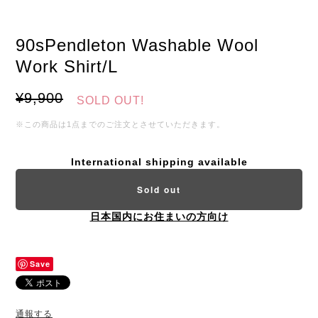
90sPendleton Washable Wool
Work Shirt/L
¥9,900
SOLD OUT!
※この商品は1点までのご注文とさせていただきます。
International shipping available
Sold out
日本国内にお住まいの方向け
Save
通報する