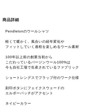
商品詳細
Pendletonのウールシャツ
軽くて暖かく、風合いの経年変化や
フィットしていく過程を楽しめるウール素材
100年以上前の創業当初から
こだわっているバージンウール100%は
今も自社工場で生産されているファブリック
ショートレングスでフラップ付のワーク仕様
刻印ボタンにフェイクスウェードの
エルボーパッチがアクセント
ネイビーカラー