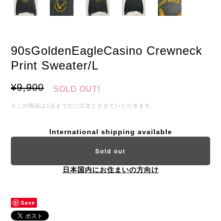
90sGoldenEagleCasino Crewneck
Print Sweater/L
¥9,900
SOLD OUT!
※この商品は1点までのご注文とさせていただきます。
International shipping available
Sold out
日本国内にお住まいの方向け
Save