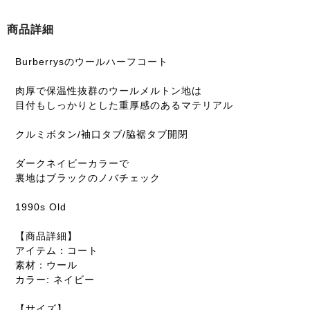
商品詳細
Burberrysのウールハーフコート
肉厚で保温性抜群のウールメルトン地は
目付もしっかりとした重厚感のあるマテリアル
クルミボタン/袖口タブ/脇裾タブ開閉
ダークネイビーカラーで
裏地はブラックのノバチェック
1990s Old
【商品詳細】
アイテム：コート
素材：ウール
カラー: ネイビー
【サイズ】