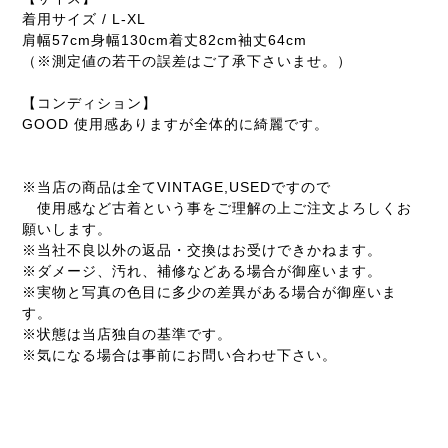
着用サイズ / L-XL
肩幅57cm身幅130cm着丈82cm袖丈64cm
（※測定値の若干の誤差はご了承下さいませ。）
【コンディション】
GOOD 使用感ありますが全体的に綺麗です。
※当店の商品は全てVINTAGE,USEDですので
使用感など古着という事をご理解の上ご注文よろしくお
願いします。
※当社不良以外の返品・交換はお受けできかねます。
※ダメージ、汚れ、補修などある場合が御座います。
※実物と写真の色目に多少の差異がある場合が御座いま
す。
※状態は当店独自の基準です。
※気になる場合は事前にお問い合わせ下さい。