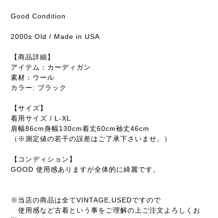
Good Condition
2000s Old / Made in USA
【商品詳細】
アイテム：カーディガン
素材：ウール
カラー: ブラック
【サイズ】
着用サイズ / L-XL
肩幅86cm身幅130cm着丈60cm袖丈46cm
（※測定値の若干の誤差はご了承下さいませ。）
【コンディション】
GOOD 使用感ありますが全体的に綺麗です。
※当店の商品は全てVINTAGE,USEDですので
使用感など古着という事をご理解の上ご注文よろしくお