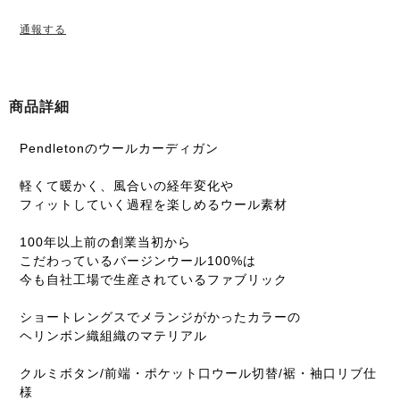
通報する
商品詳細
Pendletonのウールカーディガン
軽くて暖かく、風合いの経年変化や
フィットしていく過程を楽しめるウール素材
100年以上前の創業当初から
こだわっているバージンウール100%は
今も自社工場で生産されているファブリック
ショートレングスでメランジがかったカラーの
ヘリンボン織組織のマテリアル
クルミボタン/前端・ポケット口ウール切替/裾・袖口リブ仕
様