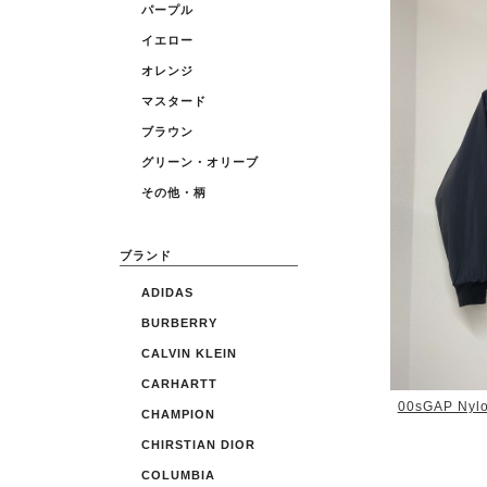
パープル
イエロー
オレンジ
マスタード
ブラウン
グリーン・オリーブ
その他・柄
ブランド
ADIDAS
BURBERRY
CALVIN KLEIN
CARHARTT
00sGAP Nylo
CHAMPION
CHIRSTIAN DIOR
COLUMBIA