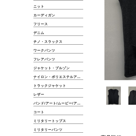
ニット
カーディガン
フリース
デニム
チノ・スラックス
ワークパンツ
フレアパンツ
ジャケット・ブルゾン
ナイロン・ポリエステルアウター
トラックジャケット
レザー
バンド/アート/ムービー/アニメ
コート
ミリタリートップス
ミリタリーパンツ