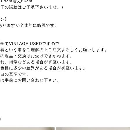
08cm着丈66cm
若干の誤差はご了承下さいませ。）
ョン】
感ありますが全体的に綺麗です。
てVINTAGE,USEDですので
着という事をご理解の上ご注文よろしくお願いします。
外の返品・交換はお受けできかねます。
汚れ、補修などある場合が御座います。
の色目に多少の差異がある場合が御座います。
独自の基準です。
合は事前にお問い合わせ下さい。
品