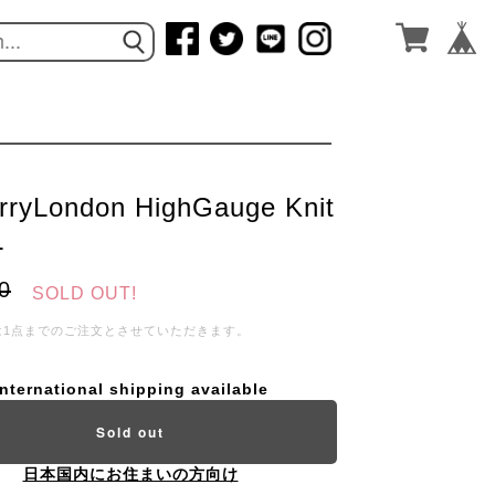
rryLondon HighGauge Knit
L
0
SOLD OUT!
は1点までのご注文とさせていただきます。
International shipping available
Sold out
日本国内にお住まいの方向け