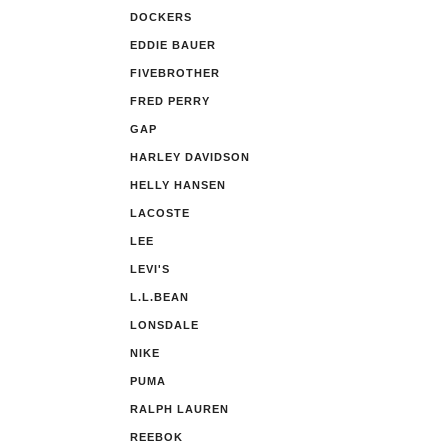
DOCKERS
EDDIE BAUER
FIVEBROTHER
FRED PERRY
GAP
HARLEY DAVIDSON
HELLY HANSEN
LACOSTE
LEE
LEVI'S
L.L.BEAN
LONSDALE
NIKE
PUMA
RALPH LAUREN
REEBOK