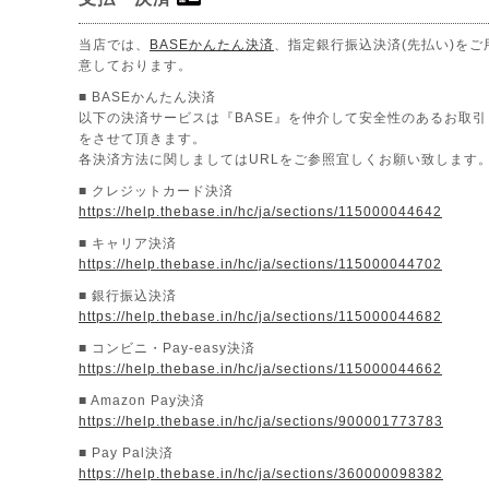
当店では、
BASEかんたん決済
、指定銀行振込決済(先払い)をご
意しております。
■ BASEかんたん決済
以下の決済サービスは『BASE』を仲介して安全性のあるお取引
をさせて頂きます。
各決済方法に関しましてはURLをご参照宜しくお願い致します
■ クレジットカード決済
https://help.thebase.in/hc/ja/sections/115000044642
■ キャリア決済
https://help.thebase.in/hc/ja/sections/115000044702
■ 銀行振込決済
https://help.thebase.in/hc/ja/sections/115000044682
■ コンビニ・Pay-easy決済
https://help.thebase.in/hc/ja/sections/115000044662
■ Amazon Pay決済
https://help.thebase.in/hc/ja/sections/900001773783
■ Pay Pal決済
https://help.thebase.in/hc/ja/sections/360000098382