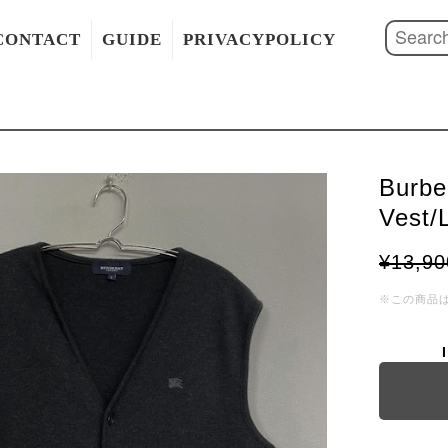
CONTACT
GUIDE
PRIVACYPOLICY
Burbe
Vest/
¥13,90
※この商品