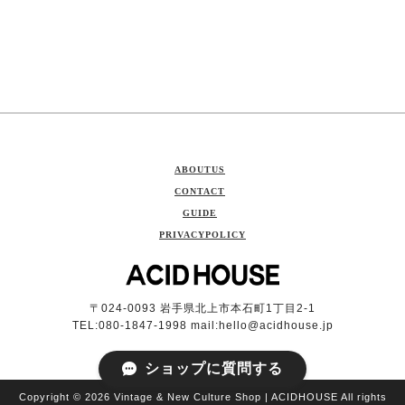
ABOUTUS
CONTACT
GUIDE
PRIVACYPOLICY
〒024-0093 岩手県北上市本石町1丁目2-1
TEL:080-1847-1998 mail:
hello@acidhouse.jp
ショップに質問する
Copyright © 2026 Vintage & New Culture Shop | ACIDHOUSE All rights