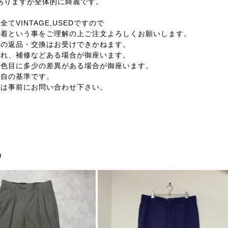
感ありますが全体的に綺麗です。
てVINTAGE,USEDですので
着という事をご理解の上ご注文よろしくお願いします。
外の返品・交換はお受けできかねます。
汚れ、補修などある場合が御座います。
の色目に多少の差異がある場合が御座います。
独自の基準です。
合は事前にお問い合わせ下さい。
品