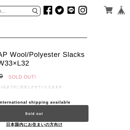
P Wool/Polyester Slacks
/W33×L32
0
SOLD OUT!
は1点までのご注文とさせていただきます。
International shipping available
Sold out
日本国内にお住まいの方向け