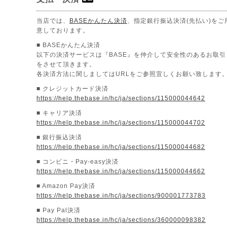
当店では、
BASEかんたん決済
、指定銀行振込決済(先払い)をご
意しております。
■ BASEかんたん決済
以下の決済サービスは『BASE』を仲介して安全性のあるお取引
をさせて頂きます。
各決済方法に関しましてはURLをご参照宜しくお願い致します
■ クレジットカード決済
https://help.thebase.in/hc/ja/sections/115000044642
■ キャリア決済
https://help.thebase.in/hc/ja/sections/115000044702
■ 銀行振込決済
https://help.thebase.in/hc/ja/sections/115000044682
■ コンビニ・Pay-easy決済
https://help.thebase.in/hc/ja/sections/115000044662
■ Amazon Pay決済
https://help.thebase.in/hc/ja/sections/900001773783
■ Pay Pal決済
https://help.thebase.in/hc/ja/sections/360000098382