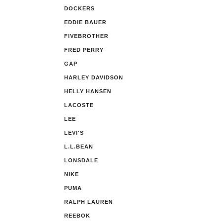
DOCKERS
EDDIE BAUER
FIVEBROTHER
FRED PERRY
GAP
HARLEY DAVIDSON
HELLY HANSEN
LACOSTE
LEE
LEVI'S
L.L.BEAN
LONSDALE
NIKE
PUMA
RALPH LAUREN
REEBOK