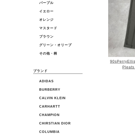
パープル
イエロー
オレンジ
マスタード
ブラウン
グリーン・オリーブ
その他・柄
90sPerryElli
Pleat
ブランド
ADIDAS
BURBERRY
CALVIN KLEIN
CARHARTT
CHAMPION
CHIRSTIAN DIOR
COLUMBIA