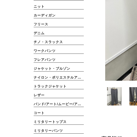
ニット
カーディガン
フリース
デニム
チノ・スラックス
ワークパンツ
フレアパンツ
ジャケット・ブルゾン
ナイロン・ポリエステルアウター
トラックジャケット
レザー
バンド/アート/ムービー/アニメ
コート
ミリタリートップス
ミリタリーパンツ