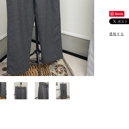
Save
通報する