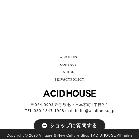
ABOUTUS
CONTACT
GUIDE
PRIVACYPOLICY
〒024-0093 岩手県北上市本石町1丁目2-1
TEL:080-1847-1998 mail:
hello@acidhouse.jp
ショップに質問する
Copyright © 2026 Vintage & New Culture Shop | ACIDHOUSE All rights