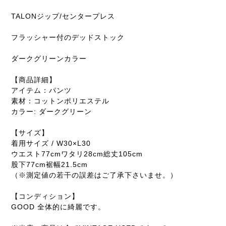
TALONジップ/センタープレス
フラッシャー付のデッドストック
ダークグリーンカラー
【商品詳細】
アイテム：パンツ
素材：コットンポリエステル
カラー: ダークグリーン
【サイズ】
着用サイズ / W30×L30
ウエスト77cmワタリ28cm総丈105cm
股下77cm裾幅21.5cm
（※測定値の若干の誤差はご了承下さいませ。）
【コンディション】
GOOD 全体的に綺麗です。