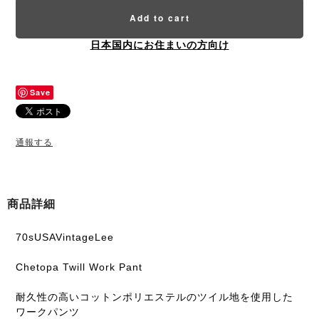
Add to cart
日本国内にお住まいの方向け
Save
通報する
商品詳細
70sUSAVintageLee
Chetopa Twill Work Pant
耐久性の高いコットンポリエステルのツイル地を使用した
ワークパンツ