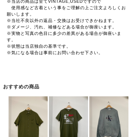
※当店の商品は全てVINTAGE,USEDですので
使用感など古着という事をご理解の上ご注文よろしくお
願いします。
※当社不良以外の返品・交換はお受けできかねます。
※ダメージ、汚れ、補修などある場合が御座います。
※実物と写真の色目に多少の差異がある場合が御座いま
す。
※状態は当店独自の基準です。
※気になる場合は事前にお問い合わせ下さい。
おすすめの商品