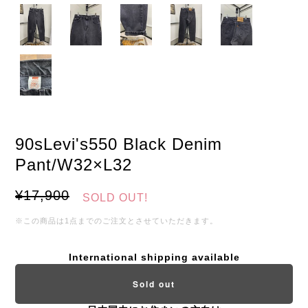
90sLevi's550 Black Denim
Pant/W32×L32
¥17,900
SOLD OUT!
※この商品は1点までのご注文とさせていただきます。
International shipping available
Sold out