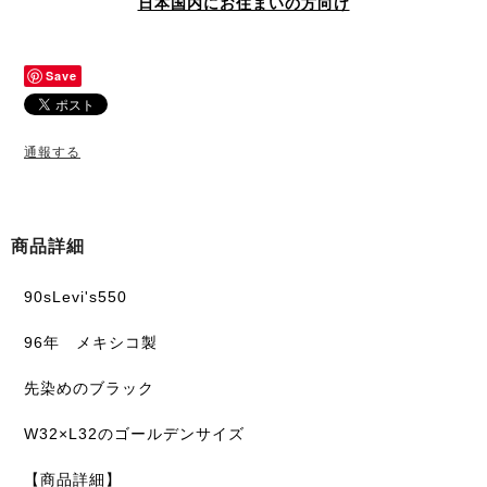
日本国内にお住まいの方向け
Save
通報する
商品詳細
90sLevi's550
96年 メキシコ製
先染めのブラック
W32×L32のゴールデンサイズ
【商品詳細】