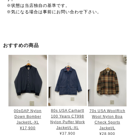
※状態は当店独自の基準です。
※気になる場合は事前にお問い合わせ下さい。
おすすめの商品
80s USA Carhartt
00sGAP Nylon
70s USA WoolRich
100 Years CT998
Down Bomber
Wool Nylon Boa
Nylon Puffer Work
Jacket/L-XL
Check Sports
Jacket/L-XL
¥17,900
Jacket/L
¥37,900
¥28,900