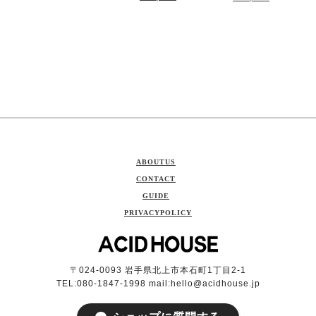
ABOUTUS
CONTACT
GUIDE
PRIVACYPOLICY
〒024-0093 岩手県北上市本石町1丁目2-1
TEL:080-1847-1998 mail:
hello@acidhouse.jp