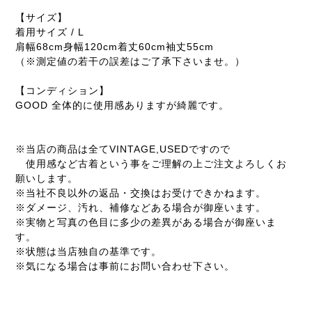
【サイズ】
着用サイズ / L
肩幅68cm身幅120cm着丈60cm袖丈55cm
（※測定値の若干の誤差はご了承下さいませ。）
【コンディション】
GOOD 全体的に使用感ありますが綺麗です。
※当店の商品は全てVINTAGE,USEDですので
使用感など古着という事をご理解の上ご注文よろしくお
願いします。
※当社不良以外の返品・交換はお受けできかねます。
※ダメージ、汚れ、補修などある場合が御座います。
※実物と写真の色目に多少の差異がある場合が御座いま
す。
※状態は当店独自の基準です。
※気になる場合は事前にお問い合わせ下さい。