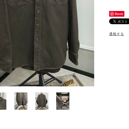
Save
通報する