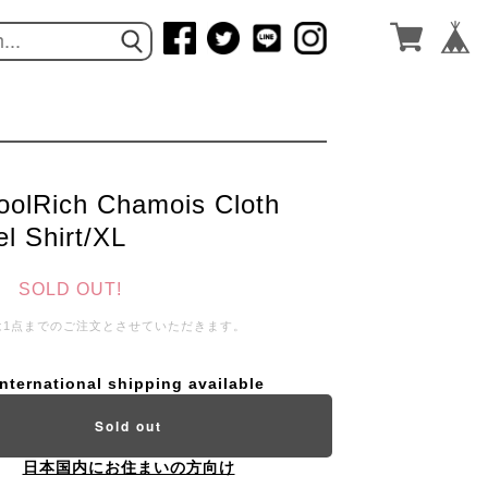
olRich Chamois Cloth
el Shirt/XL
SOLD OUT!
は1点までのご注文とさせていただきます。
International shipping available
Sold out
日本国内にお住まいの方向け