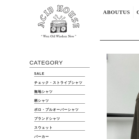
ABOUTUS
CATEGORY
SALE
チェック・ストライプシャツ
無地シャツ
柄シャツ
ポロ・プルオーバーシャツ
ブランドシャツ
スウェット
パーカー