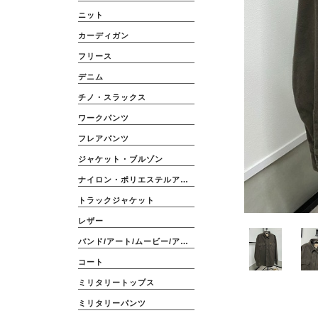
ニット
カーディガン
フリース
デニム
チノ・スラックス
ワークパンツ
フレアパンツ
ジャケット・ブルゾン
ナイロン・ポリエステルアウター
トラックジャケット
レザー
バンド/アート/ムービー/アニメ
コート
ミリタリートップス
ミリタリーパンツ