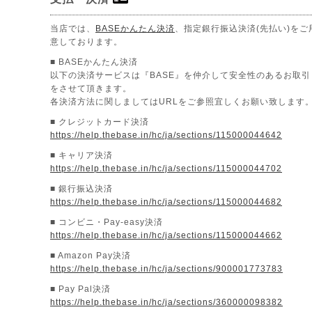
当店では、
BASEかんたん決済
、指定銀行振込決済(先払い)をご
意しております。
■ BASEかんたん決済
以下の決済サービスは『BASE』を仲介して安全性のあるお取引
をさせて頂きます。
各決済方法に関しましてはURLをご参照宜しくお願い致します
■ クレジットカード決済
https://help.thebase.in/hc/ja/sections/115000044642
■ キャリア決済
https://help.thebase.in/hc/ja/sections/115000044702
■ 銀行振込決済
https://help.thebase.in/hc/ja/sections/115000044682
■ コンビニ・Pay-easy決済
https://help.thebase.in/hc/ja/sections/115000044662
■ Amazon Pay決済
https://help.thebase.in/hc/ja/sections/900001773783
■ Pay Pal決済
https://help.thebase.in/hc/ja/sections/360000098382