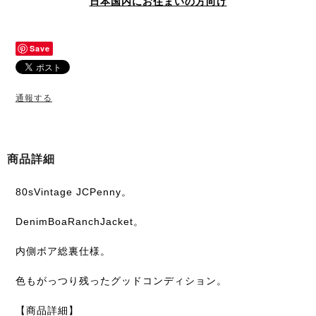
日本国内にお住まいの方向け
Save
通報する
商品詳細
80sVintage JCPenny。
DenimBoaRanchJacket。
内側ボア総裏仕様。
色もがっつり残ったグッドコンディション。
【商品詳細】