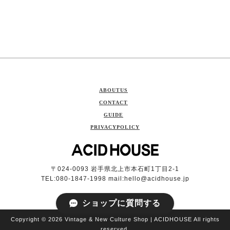
ABOUTUS
CONTACT
GUIDE
PRIVACYPOLICY
〒024-0093 岩手県北上市本石町1丁目2-1
TEL:080-1847-1998 mail:
hello@acidhouse.jp
ショップに質問する
Copyright © 2026 Vintage & New Culture Shop | ACIDHOUSE All rights
reserved.