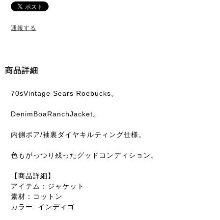
通報する
商品詳細
70sVintage Sears Roebucks。
DenimBoaRanchJacket。
内側ボア/袖裏ダイヤキルティング仕様。
色もがっつり残ったグッドコンディション。
【商品詳細】
アイテム：ジャケット
素材：コットン
カラー: インディゴ