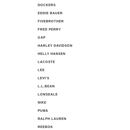
DOCKERS
EDDIE BAUER
FIVEBROTHER
FRED PERRY
GAP
HARLEY DAVIDSON
HELLY HANSEN
LACOSTE
LEE
LEVI'S
L.L.BEAN
LONSDALE
NIKE
PUMA
RALPH LAUREN
REEBOK