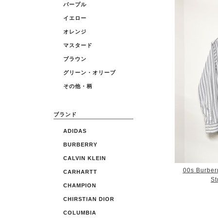
パープル
イエロー
オレンジ
マスタード
ブラウン
グリーン・オリーブ
その他・柄
ブランド
ADIDAS
BURBERRY
CALVIN KLEIN
00s Burber
CARHARTT
St
CHAMPION
CHIRSTIAN DIOR
COLUMBIA