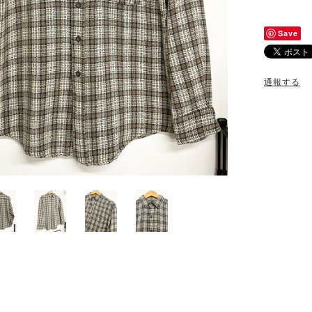
Save
通報する