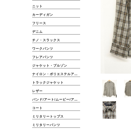
ニット
カーディガン
フリース
デニム
チノ・スラックス
ワークパンツ
フレアパンツ
ジャケット・ブルゾン
ナイロン・ポリエステルアウター
トラックジャケット
レザー
バンド/アート/ムービー/アニメ
コート
ミリタリートップス
ミリタリーパンツ