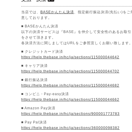
当店では、
BASEかんたん決済
、指定銀行振込決済(先払い)をご
意しております。
■ BASEかんたん決済
以下の決済サービスは『BASE』を仲介して安全性のあるお取引
をさせて頂きます。
各決済方法に関しましてはURLをご参照宜しくお願い致します
■ クレジットカード決済
https://help.thebase.in/hc/ja/sections/115000044642
■ キャリア決済
https://help.thebase.in/hc/ja/sections/115000044702
■ 銀行振込決済
https://help.thebase.in/hc/ja/sections/115000044682
■ コンビニ・Pay-easy決済
https://help.thebase.in/hc/ja/sections/115000044662
■ Amazon Pay決済
https://help.thebase.in/hc/ja/sections/900001773783
■ Pay Pal決済
https://help.thebase.in/hc/ja/sections/360000098382