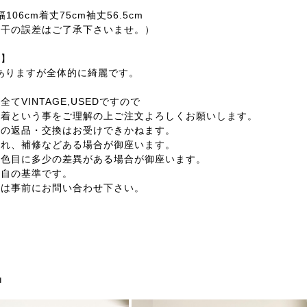
幅106cm着丈75cm袖丈56.5cm
若干の誤差はご了承下さいませ。）
ン】
感ありますが全体的に綺麗です。
てVINTAGE,USEDですので
着という事をご理解の上ご注文よろしくお願いします。
外の返品・交換はお受けできかねます。
汚れ、補修などある場合が御座います。
の色目に多少の差異がある場合が御座います。
独自の基準です。
合は事前にお問い合わせ下さい。
品