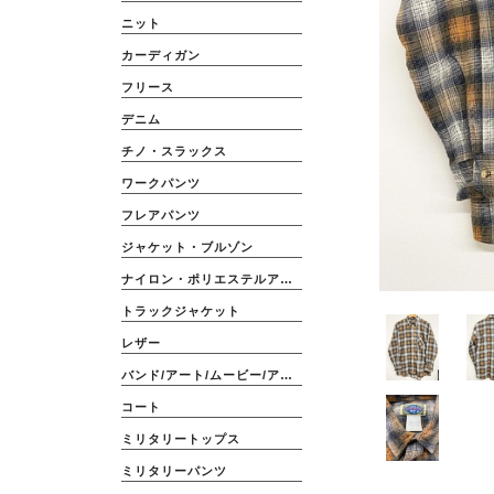
ニット
カーディガン
フリース
デニム
チノ・スラックス
ワークパンツ
フレアパンツ
ジャケット・ブルゾン
ナイロン・ポリエステルアウター
トラックジャケット
レザー
バンド/アート/ムービー/アニメ
コート
ミリタリートップス
ミリタリーパンツ