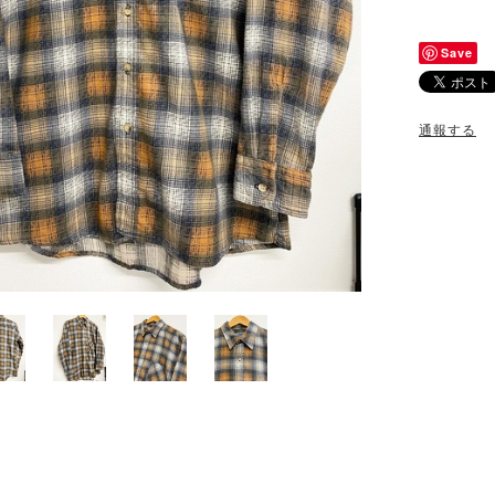
Save
通報する