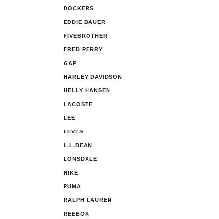
DOCKERS
EDDIE BAUER
FIVEBROTHER
FRED PERRY
GAP
HARLEY DAVIDSON
HELLY HANSEN
LACOSTE
LEE
LEVI'S
L.L.BEAN
LONSDALE
NIKE
PUMA
RALPH LAUREN
REEBOK