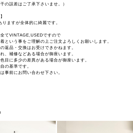
若干の誤差はご了承下さいませ。）
ン】
感ありますが全体的に綺麗です。
てVINTAGE,USEDですので
着という事をご理解の上ご注文よろしくお願いします。
外の返品・交換はお受けできかねます。
汚れ、補修などある場合が御座います。
の色目に多少の差異がある場合が御座います。
独自の基準です。
合は事前にお問い合わせ下さい。
品