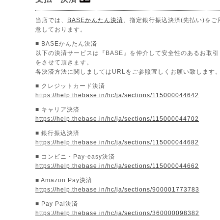
当店では、
BASEかんたん決済
、指定銀行振込決済(先払い)をご
意しております。
■ BASEかんたん決済
以下の決済サービスは『BASE』を仲介して安全性のあるお取引
をさせて頂きます。
各決済方法に関しましてはURLをご参照宜しくお願い致します
■ クレジットカード決済
https://help.thebase.in/hc/ja/sections/115000044642
■ キャリア決済
https://help.thebase.in/hc/ja/sections/115000044702
■ 銀行振込決済
https://help.thebase.in/hc/ja/sections/115000044682
■ コンビニ・Pay-easy決済
https://help.thebase.in/hc/ja/sections/115000044662
■ Amazon Pay決済
https://help.thebase.in/hc/ja/sections/900001773783
■ Pay Pal決済
https://help.thebase.in/hc/ja/sections/360000098382