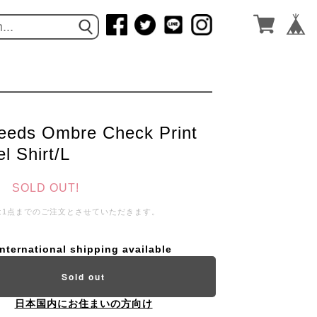
eds Ombre Check Print
l Shirt/L
SOLD OUT!
は1点までのご注文とさせていただきます。
International shipping available
Sold out
日本国内にお住まいの方向け