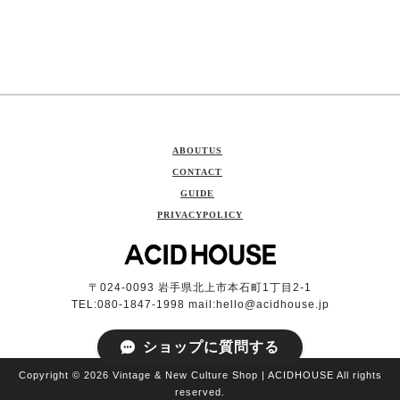
ABOUTUS
CONTACT
GUIDE
PRIVACYPOLICY
〒024-0093 岩手県北上市本石町1丁目2-1
TEL:080-1847-1998 mail:
hello@acidhouse.jp
ショップに質問する
Copyright © 2026 Vintage & New Culture Shop | ACIDHOUSE All rights
reserved.