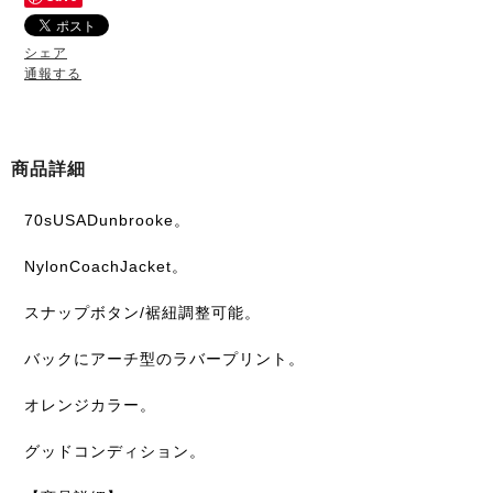
シェア
通報する
商品詳細
70sUSADunbrooke。
NylonCoachJacket。
スナップボタン/裾紐調整可能。
バックにアーチ型のラバープリント。
オレンジカラー。
グッドコンディション。