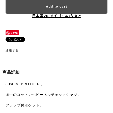
Add to cart
日本国内にお住まいの方向け
Save
通報する
商品詳細
80sFIVEBROTHER 。
厚手のコットンヘビーネルチェックシャツ。
フラップ付ポケット。