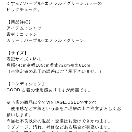
くすんだパープル×エメラルドグリーンカラーの
ビッグチェック。
【商品詳細】
アイテム：シャツ
素材：コットン
カラー：パープル×エメラルドグリーン
【サイズ】
表記サイズ / M-L
肩幅44cm身幅105cm着丈72cm袖丈61cm
（※測定値の若干の誤差はご了承下さいませ。）
【コンディション】
GOOD 古着の使用感ありますが綺麗です。
※当店の商品は全てVINTAGE,USEDですので
使用感など古着という事をご理解の上ご注文よろしくお
願いします。
※当社不良以外の返品・交換はお受けできかねます。
※ダメージ、汚れ、補修などある場合が御座います。