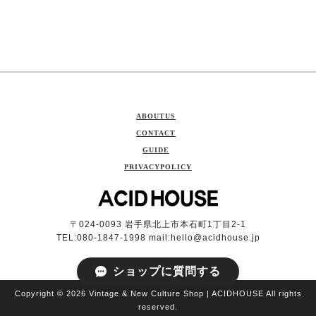
ABOUTUS
CONTACT
GUIDE
PRIVACYPOLICY
〒024-0093 岩手県北上市本石町1丁目2-1
TEL:080-1847-1998 mail:
hello@acidhouse.jp
ショップに質問する
Copyright © 2026 Vintage & New Culture Shop | ACIDHOUSE All rights
reserved.