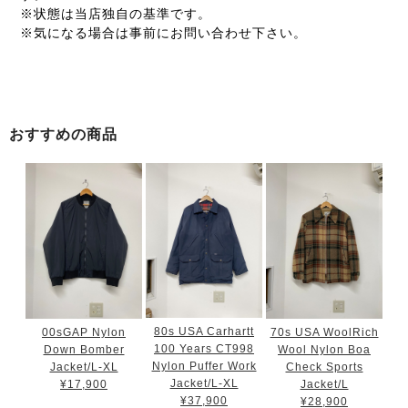
※状態は当店独自の基準です。
※気になる場合は事前にお問い合わせ下さい。
おすすめの商品
80s USA Carhartt
00sGAP Nylon
70s USA WoolRich
100 Years CT998
Down Bomber
Wool Nylon Boa
Nylon Puffer Work
Jacket/L-XL
Check Sports
Jacket/L-XL
¥17,900
Jacket/L
¥37,900
¥28,900