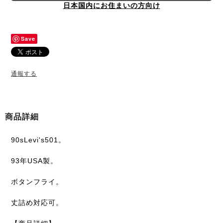
日本国内にお住まいの方向け
Save
通報する
商品詳細
90sLevi's501。
93年USA製。
ボタンフライ。
丈詰め対応可。