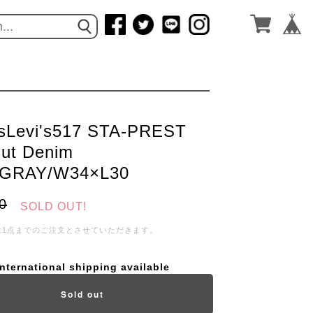
sLevi's517 STA-PREST
ut Denim
GRAY/W34×L30
0
SOLD OUT!
は1点までのご注文とさせていただきます。
International shipping available
Sold out