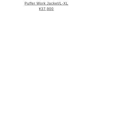
Puffer Work Jacket/L-XL
¥37,900