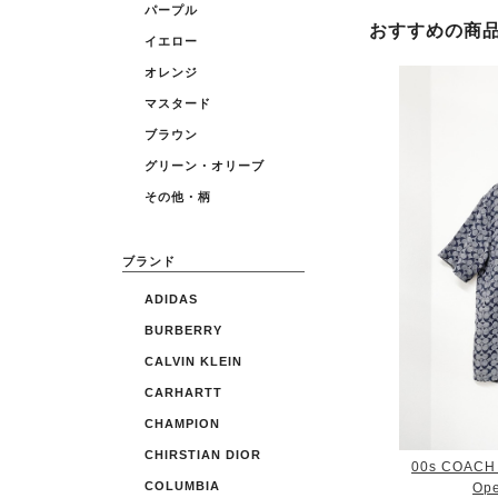
パープル
おすすめの商
イエロー
オレンジ
マスタード
ブラウン
グリーン・オリーブ
その他・柄
ブランド
ADIDAS
BURBERRY
CALVIN KLEIN
CARHARTT
CHAMPION
CHIRSTIAN DIOR
00s COACH S
COLUMBIA
Ope