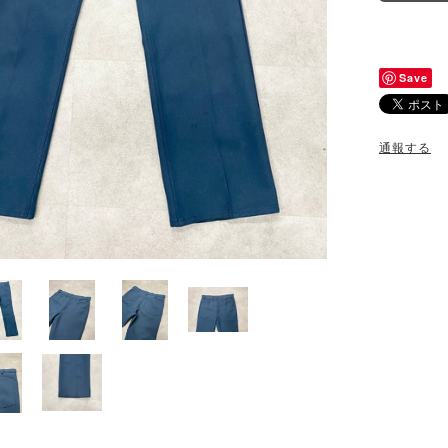
Save
通報する