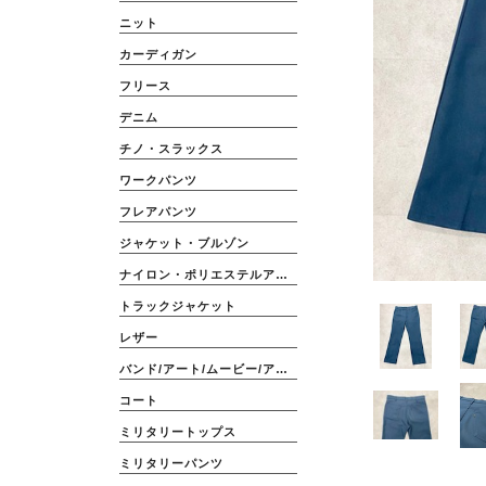
ニット
カーディガン
フリース
デニム
チノ・スラックス
ワークパンツ
フレアパンツ
ジャケット・ブルゾン
ナイロン・ポリエステルアウター
トラックジャケット
レザー
バンド/アート/ムービー/アニメ
コート
ミリタリートップス
ミリタリーパンツ