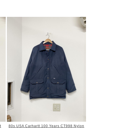
t
80s USA Carhartt 100 Years CT998 Nylon