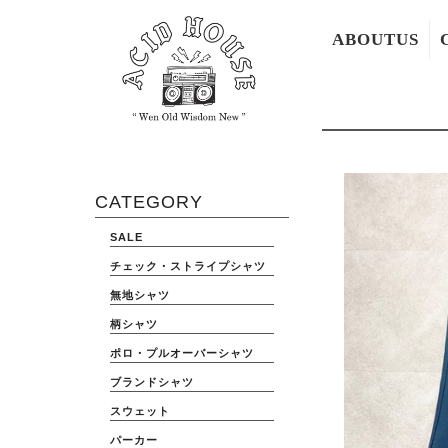
ABOUTUS
CATEGORY
SALE
チェック・ストライプシャツ
無地シャツ
柄シャツ
ポロ・プルオーバーシャツ
ブランドシャツ
スウェット
パーカー