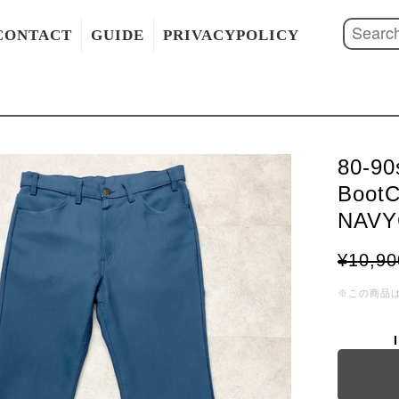
CONTACT
GUIDE
PRIVACYPOLICY
80-90
BootC
NAVY
¥10,90
※この商品