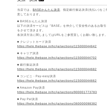
当店では、
BASEかんたん決済
、指定銀行振込決済(先払い)をご
意しております。
■ BASEかんたん決済
以下の決済サービスは『BASE』を仲介して安全性のあるお取引
をさせて頂きます。
各決済方法に関しましてはURLをご参照宜しくお願い致します
■ クレジットカード決済
https://help.thebase.in/hc/ja/sections/115000044642
■ キャリア決済
https://help.thebase.in/hc/ja/sections/115000044702
■ 銀行振込決済
https://help.thebase.in/hc/ja/sections/115000044682
■ コンビニ・Pay-easy決済
https://help.thebase.in/hc/ja/sections/115000044662
■ Amazon Pay決済
https://help.thebase.in/hc/ja/sections/900001773783
■ Pay Pal決済
https://help.thebase.in/hc/ja/sections/360000098382