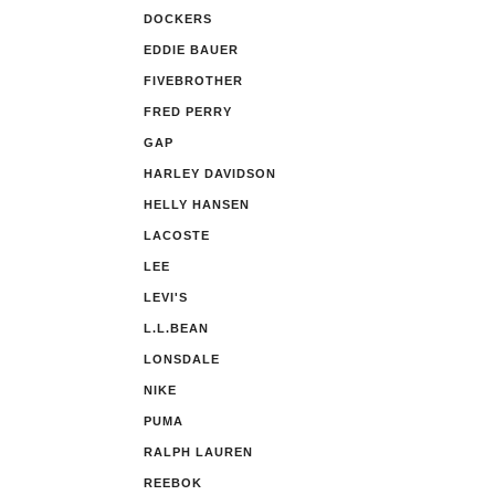
DOCKERS
EDDIE BAUER
FIVEBROTHER
FRED PERRY
GAP
HARLEY DAVIDSON
HELLY HANSEN
LACOSTE
LEE
LEVI'S
L.L.BEAN
LONSDALE
NIKE
PUMA
RALPH LAUREN
REEBOK