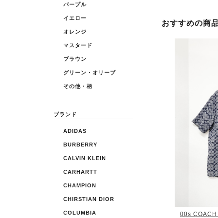
パープル
イエロー
おすすめの商
オレンジ
マスタード
ブラウン
グリーン・オリーブ
その他・柄
ブランド
ADIDAS
BURBERRY
CALVIN KLEIN
CARHARTT
CHAMPION
CHIRSTIAN DIOR
COLUMBIA
00s COACH S