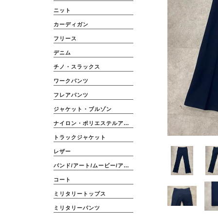
ニット
カーディガン
フリース
デニム
チノ・スラックス
ワークパンツ
フレアパンツ
ジャケット・ブルゾン
ナイロン・ポリエステルアウター
トラックジャケット
レザー
バンド/アート/ムービー/アニメ
コート
ミリタリートップス
ミリタリーパンツ