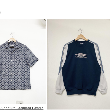
品
ignature Jacquard Pattern