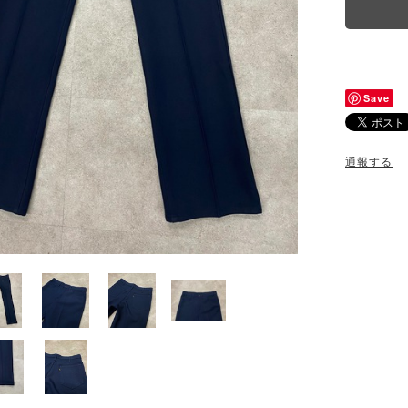
Save
通報する