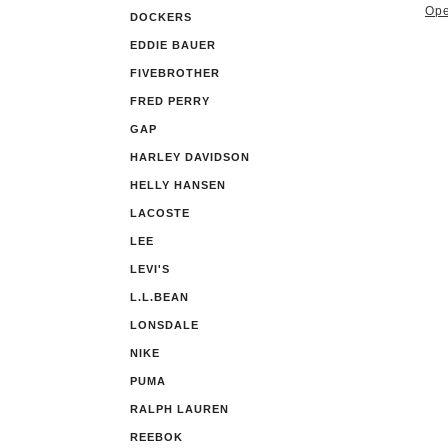
Ope
DOCKERS
EDDIE BAUER
FIVEBROTHER
FRED PERRY
GAP
HARLEY DAVIDSON
HELLY HANSEN
LACOSTE
LEE
LEVI'S
L.L.BEAN
LONSDALE
NIKE
PUMA
RALPH LAUREN
REEBOK