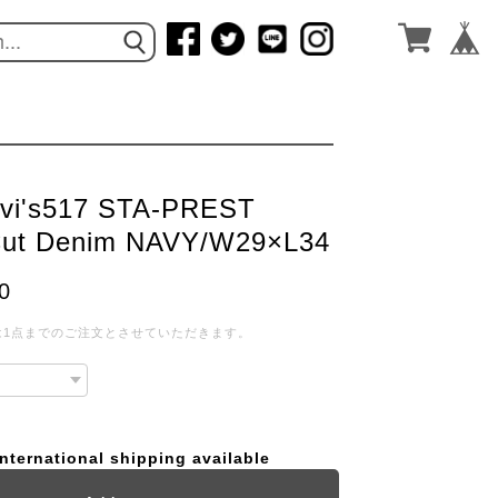
vi's517 STA-PREST
Cut Denim NAVY/W29×L34
0
は1点までのご注文とさせていただきます。
International shipping available