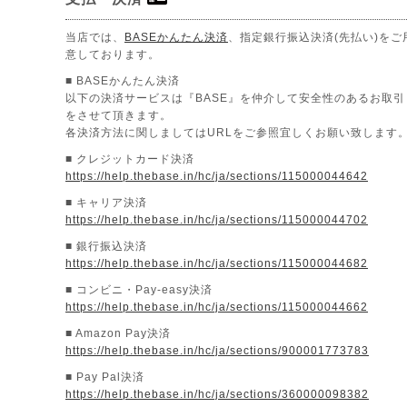
当店では、
BASEかんたん決済
、指定銀行振込決済(先払い)をご
意しております。
■ BASEかんたん決済
以下の決済サービスは『BASE』を仲介して安全性のあるお取引
をさせて頂きます。
各決済方法に関しましてはURLをご参照宜しくお願い致します
■ クレジットカード決済
https://help.thebase.in/hc/ja/sections/115000044642
■ キャリア決済
https://help.thebase.in/hc/ja/sections/115000044702
■ 銀行振込決済
https://help.thebase.in/hc/ja/sections/115000044682
■ コンビニ・Pay-easy決済
https://help.thebase.in/hc/ja/sections/115000044662
■ Amazon Pay決済
https://help.thebase.in/hc/ja/sections/900001773783
■ Pay Pal決済
https://help.thebase.in/hc/ja/sections/360000098382