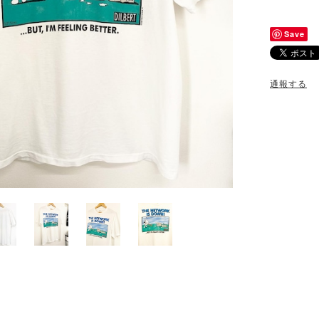
Save
通報する