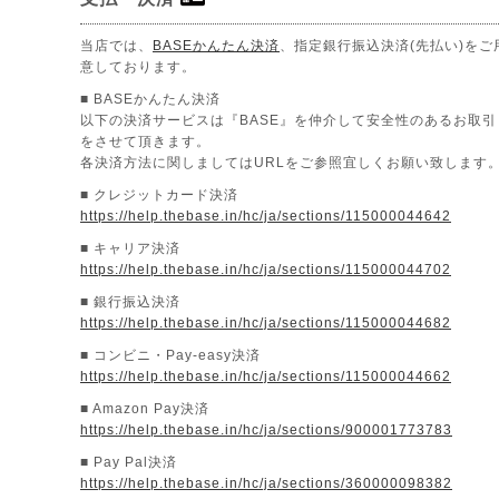
当店では、
BASEかんたん決済
、指定銀行振込決済(先払い)をご
意しております。
■ BASEかんたん決済
以下の決済サービスは『BASE』を仲介して安全性のあるお取引
をさせて頂きます。
各決済方法に関しましてはURLをご参照宜しくお願い致します
■ クレジットカード決済
https://help.thebase.in/hc/ja/sections/115000044642
■ キャリア決済
https://help.thebase.in/hc/ja/sections/115000044702
■ 銀行振込決済
https://help.thebase.in/hc/ja/sections/115000044682
■ コンビニ・Pay-easy決済
https://help.thebase.in/hc/ja/sections/115000044662
■ Amazon Pay決済
https://help.thebase.in/hc/ja/sections/900001773783
■ Pay Pal決済
https://help.thebase.in/hc/ja/sections/360000098382