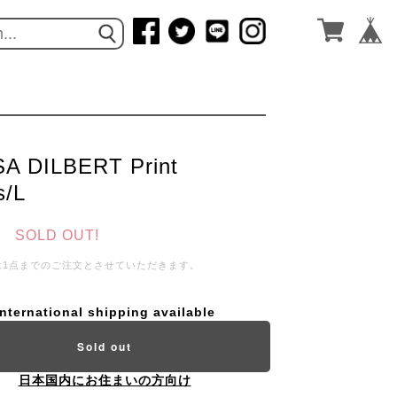
A DILBERT Print
s/L
SOLD OUT!
は1点までのご注文とさせていただきます。
International shipping available
Sold out
日本国内にお住まいの方向け