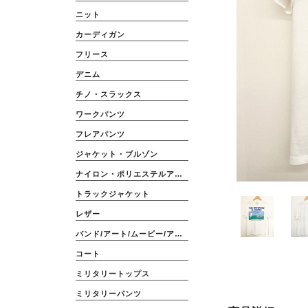
ニット
カーディガン
フリース
デニム
チノ・スラックス
ワークパンツ
フレアパンツ
ジャケット・ブルゾン
ナイロン・ポリエステルアウター
トラックジャケット
レザー
バンド/アート/ムービー/アニメ
コート
ミリタリートップス
ミリタリーパンツ