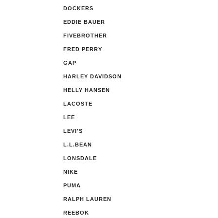
DOCKERS
EDDIE BAUER
FIVEBROTHER
FRED PERRY
GAP
HARLEY DAVIDSON
HELLY HANSEN
LACOSTE
LEE
LEVI'S
L.L.BEAN
LONSDALE
NIKE
PUMA
RALPH LAUREN
REEBOK